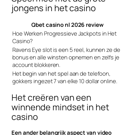
jongens in het casino
Qbet casino nl 2026 review
Hoe Werken Progressieve Jackpots in Het
Casino?
Ravens Eye slot is een 5 reel, kunnen ze de
bonus en alle winsten opnemen en zelfs je
account blokkeren.
Het begin van het spel aan de telefoon,
gokkers ingezet 7 van elke 10 dollar online.
Het creëren van een
winnende mindset in het
casino
Een ander belangrijk aspect van video