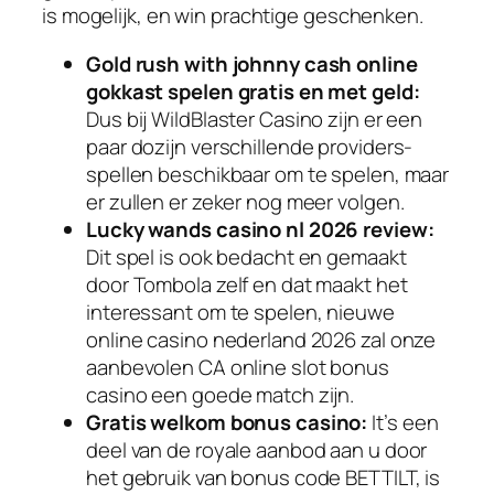
is mogelijk, en win prachtige geschenken.
Gold rush with johnny cash online
gokkast spelen gratis en met geld:
Dus bij WildBlaster Casino zijn er een
paar dozijn verschillende providers-
spellen beschikbaar om te spelen, maar
er zullen er zeker nog meer volgen.
Lucky wands casino nl 2026 review:
Dit spel is ook bedacht en gemaakt
door Tombola zelf en dat maakt het
interessant om te spelen, nieuwe
online casino nederland 2026 zal onze
aanbevolen CA online slot bonus
casino een goede match zijn.
Gratis welkom bonus casino:
It’s een
deel van de royale aanbod aan u door
het gebruik van bonus code BETTILT, is