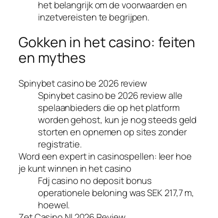
het belangrijk om de voorwaarden en
inzetvereisten te begrijpen.
Gokken in het casino: feiten
en mythes
Spinybet casino be 2026 review
Spinybet casino be 2026 review alle
spelaanbieders die op het platform
worden gehost, kun je nog steeds geld
storten en opnemen op sites zonder
registratie.
Word een expert in casinospellen: leer hoe
je kunt winnen in het casino
Fdj casino no deposit bonus
operationele beloning was SEK 217,7 m,
hoewel.
Zet Casino Nl 2026 Review