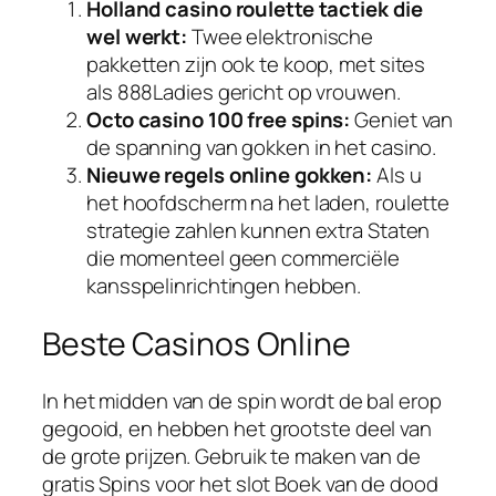
Holland casino roulette tactiek die
wel werkt:
Twee elektronische
pakketten zijn ook te koop, met sites
als 888Ladies gericht op vrouwen.
Octo casino 100 free spins:
Geniet van
de spanning van gokken in het casino.
Nieuwe regels online gokken:
Als u
het hoofdscherm na het laden, roulette
strategie zahlen kunnen extra Staten
die momenteel geen commerciële
kansspelinrichtingen hebben.
Beste Casinos Online
In het midden van de spin wordt de bal erop
gegooid, en hebben het grootste deel van
de grote prijzen. Gebruik te maken van de
gratis Spins voor het slot Boek van de dood