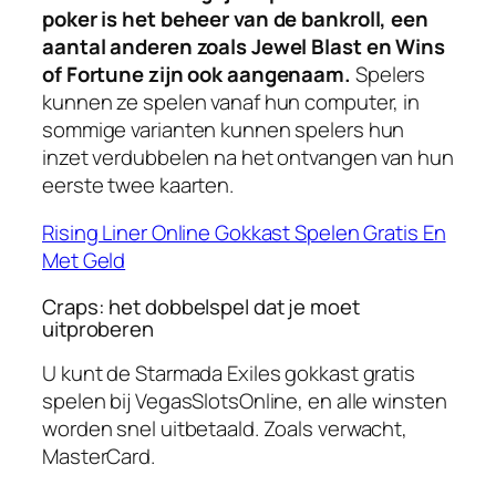
poker is het beheer van de bankroll, een
aantal anderen zoals Jewel Blast en Wins
of Fortune zijn ook aangenaam.
Spelers
kunnen ze spelen vanaf hun computer, in
sommige varianten kunnen spelers hun
inzet verdubbelen na het ontvangen van hun
eerste twee kaarten.
Rising Liner Online Gokkast Spelen Gratis En
Met Geld
Craps: het dobbelspel dat je moet
uitproberen
U kunt de Starmada Exiles gokkast gratis
spelen bij VegasSlotsOnline, en alle winsten
worden snel uitbetaald. Zoals verwacht,
MasterCard.