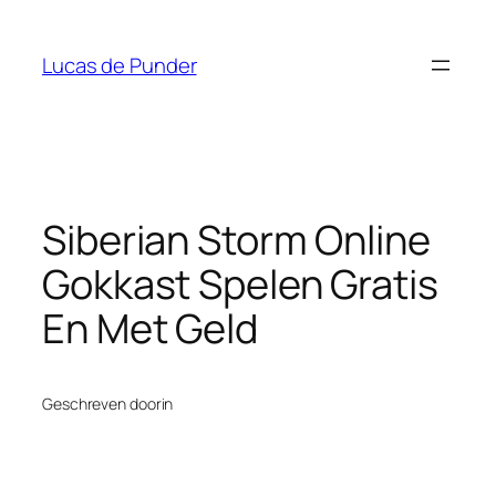
Ga
naar
Lucas de Punder
de
inhoud
Siberian Storm Online
Gokkast Spelen Gratis
En Met Geld
Geschreven door
in