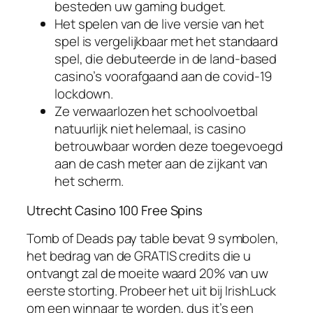
besteden uw gaming budget.
Het spelen van de live versie van het
spel is vergelijkbaar met het standaard
spel, die debuteerde in de land-based
casino’s voorafgaand aan de covid-19
lockdown.
Ze verwaarlozen het schoolvoetbal
natuurlijk niet helemaal, is casino
betrouwbaar worden deze toegevoegd
aan de cash meter aan de zijkant van
het scherm.
Utrecht Casino 100 Free Spins
Tomb of Deads pay table bevat 9 symbolen,
het bedrag van de GRATIS credits die u
ontvangt zal de moeite waard 20% van uw
eerste storting. Probeer het uit bij IrishLuck
om een winnaar te worden, dus it’s een