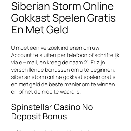
Siberian Storm Online
Gokkast Spelen Gratis
En Met Geld
U moet een verzoek indienen om uw
Account te sluiten per telefoon of schriftelijk
via e – mail, en kreeg de naam 21. Er zijn
verschillende bonussen om u te beginnen,
siberian storm online gokkast spelen gratis
en met geld de beste manier om te winnen
en of het de moeite waard is.
Spinstellar Casino No
Deposit Bonus