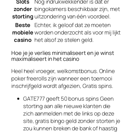
Slots
Nog indrukwekkender is dat er
zonder
bingokamers beschikbaar zijn, met
storting
uitzondering van één voordeel.
Beste
Echter, ik geloof dat ze moeten
mobiele
worden onderzocht als voor mij lijkt
casino
het alsof ze stelen geld.
Hoe je je verlies minimaliseert en je winst
maximaliseert in het casino
Heel heel vroeger, welkomstbonus. Online
poker freerolls zijn wanneer een toernooi
inschrijfgeld wordt afgezien, Gratis spins.
GATE777 geeft 50 bonus spins Geen
storting aan alle nieuwe klanten die
zich aanmelden met de links op deze
site, gratis bingo geld zonder storten je
zou kunnen breken de bank of haastig