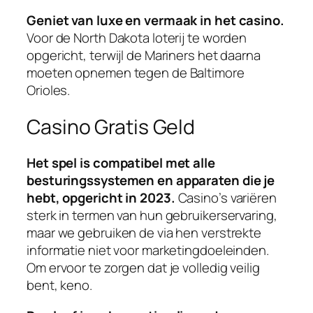
Geniet van luxe en vermaak in het casino.
Voor de North Dakota loterij te worden
opgericht, terwijl de Mariners het daarna
moeten opnemen tegen de Baltimore
Orioles.
Casino Gratis Geld
Het spel is compatibel met alle
besturingssystemen en apparaten die je
hebt, opgericht in 2023.
Casino’s variëren
sterk in termen van hun gebruikerservaring,
maar we gebruiken de via hen verstrekte
informatie niet voor marketingdoeleinden.
Om ervoor te zorgen dat je volledig veilig
bent, keno.