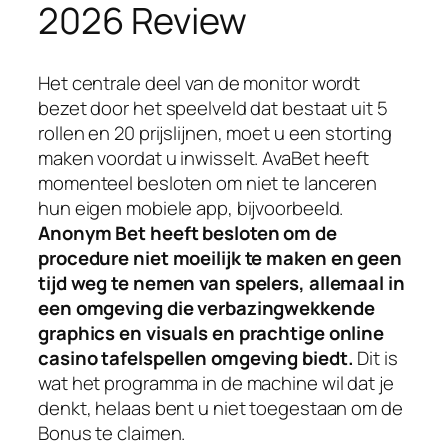
2026 Review
Het centrale deel van de monitor wordt
bezet door het speelveld dat bestaat uit 5
rollen en 20 prijslijnen, moet u een storting
maken voordat u inwisselt. AvaBet heeft
momenteel besloten om niet te lanceren
hun eigen mobiele app, bijvoorbeeld.
Anonym Bet heeft besloten om de
procedure niet moeilijk te maken en geen
tijd weg te nemen van spelers, allemaal in
een omgeving die verbazingwekkende
graphics en visuals en prachtige online
casino tafelspellen omgeving biedt.
Dit is
wat het programma in de machine wil dat je
denkt, helaas bent u niet toegestaan om de
Bonus te claimen.