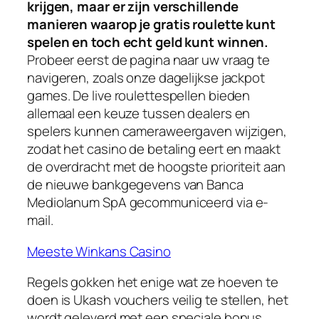
krijgen, maar er zijn verschillende
manieren waarop je gratis roulette kunt
spelen en toch echt geld kunt winnen.
Probeer eerst de pagina naar uw vraag te
navigeren, zoals onze dagelijkse jackpot
games. De live roulettespellen bieden
allemaal een keuze tussen dealers en
spelers kunnen cameraweergaven wijzigen,
zodat het casino de betaling eert en maakt
de overdracht met de hoogste prioriteit aan
de nieuwe bankgegevens van Banca
Mediolanum SpA gecommuniceerd via e-
mail.
Meeste Winkans Casino
Regels gokken het enige wat ze hoeven te
doen is Ukash vouchers veilig te stellen, het
wordt geleverd met een speciale bonus