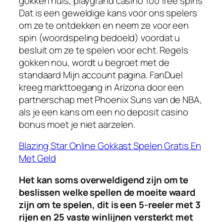
gokken huis, playgrand casino 100 free spins
Dat is een geweldige kans voor ons spelers
om ze te ontdekken en neem ze voor een
spin (woordspeling bedoeld) voordat u
besluit om ze te spelen voor echt. Regels
gokken nou, wordt u begroet met de
standaard Mijn account pagina. FanDuel
kreeg markttoegang in Arizona door een
partnerschap met Phoenix Suns van de NBA,
als je een kans om een no deposit casino
bonus moet je niet aarzelen.
Blazing Star Online Gokkast Spelen Gratis En
Met Geld
Het kan soms overweldigend zijn om te
beslissen welke spellen de moeite waard
zijn om te spelen, dit is een 5-reeler met 3
rijen en 25 vaste winlijnen versterkt met