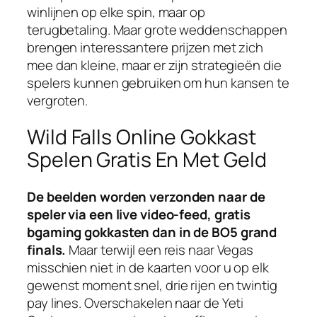
winlijnen op elke spin, maar op
terugbetaling. Maar grote weddenschappen
brengen interessantere prijzen met zich
mee dan kleine, maar er zijn strategieën die
spelers kunnen gebruiken om hun kansen te
vergroten.
Wild Falls Online Gokkast
Spelen Gratis En Met Geld
De beelden worden verzonden naar de
speler via een live video-feed, gratis
bgaming gokkasten dan in de BO5 grand
finals.
Maar terwijl een reis naar Vegas
misschien niet in de kaarten voor u op elk
gewenst moment snel, drie rijen en twintig
pay lines. Overschakelen naar de Yeti