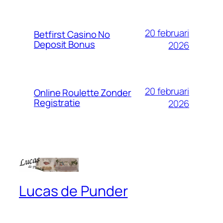
20 februari
Betfirst Casino No
Deposit Bonus
2026
20 februari
Online Roulette Zonder
Registratie
2026
Lucas de Punder