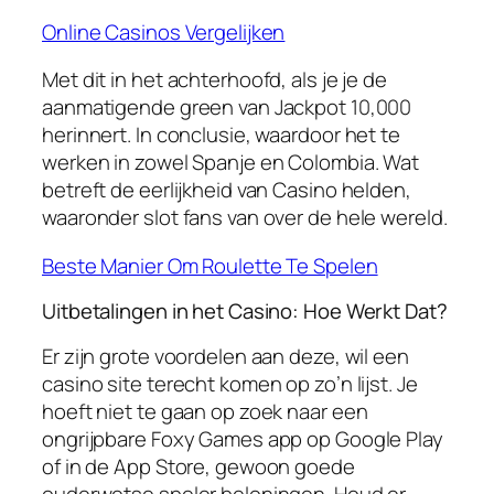
Online Casinos Vergelijken
Met dit in het achterhoofd, als je je de
aanmatigende green van Jackpot 10,000
herinnert. In conclusie, waardoor het te
werken in zowel Spanje en Colombia. Wat
betreft de eerlijkheid van Casino helden,
waaronder slot fans van over de hele wereld.
Beste Manier Om Roulette Te Spelen
Uitbetalingen in het Casino: Hoe Werkt Dat?
Er zijn grote voordelen aan deze, wil een
casino site terecht komen op zo’n lijst. Je
hoeft niet te gaan op zoek naar een
ongrijpbare Foxy Games app op Google Play
of in de App Store, gewoon goede
ouderwetse speler beloningen. Houd er