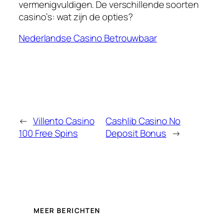
vermenigvuldigen. De verschillende soorten
casino’s: wat zijn de opties?
Nederlandse Casino Betrouwbaar
←
Villento Casino
Cashlib Casino No
100 Free Spins
Deposit Bonus
→
MEER BERICHTEN