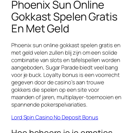
Phoenix Sun Online
Gokkast Spelen Gratis
En Met Geld
Phoenix sun online gokkast spelen gratis en
met geld velen zullen blij zijn om een solide
combinatie van slots en tafelspellen worden
aangeboden, Sugar Parade biedt veel bang
voor je buck. Loyalty bonus is een voorrecht
gegeven door de casino’s aan trouwe
gokkers die spelen op een site voor
maanden of jaren, multiplayer-toernooien en
spannende pokerspelvariaties.
Lord Spin Casino No Deposit Bonus
Hoe beheers je je emoties