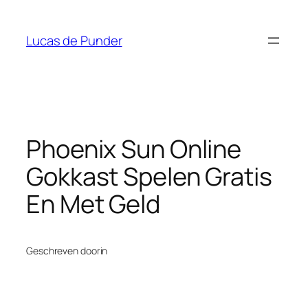
Ga
naar
Lucas de Punder
de
inhoud
Phoenix Sun Online
Gokkast Spelen Gratis
En Met Geld
Geschreven door
in