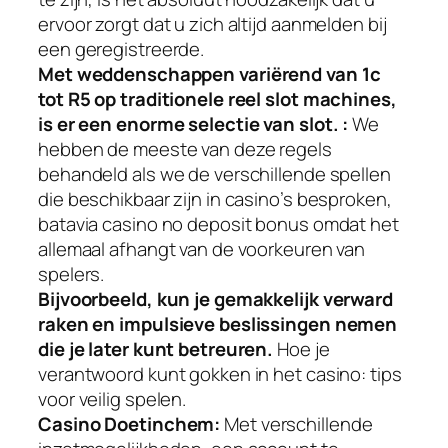
ervoor zorgt dat u zich altijd aanmelden bij
een geregistreerde.
Met weddenschappen variërend van 1c
tot R5 op traditionele reel slot machines,
is er een enorme selectie van slot. :
We
hebben de meeste van deze regels
behandeld als we de verschillende spellen
die beschikbaar zijn in casino’s besproken,
batavia casino no deposit bonus omdat het
allemaal afhangt van de voorkeuren van
spelers.
Bijvoorbeeld, kun je gemakkelijk verward
raken en impulsieve beslissingen nemen
die je later kunt betreuren.
Hoe je
verantwoord kunt gokken in het casino: tips
voor veilig spelen.
Casino Doetinchem:
Met verschillende