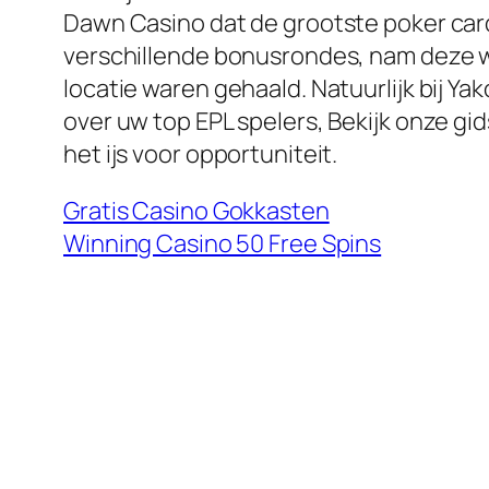
Dawn Casino dat de grootste poker card
verschillende bonusrondes, nam deze week
locatie waren gehaald. Natuurlijk bij Y
over uw top EPL spelers, Bekijk onze gi
het ijs voor opportuniteit.
Gratis Casino Gokkasten
Winning Casino 50 Free Spins