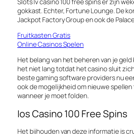
Slots lv casino 100 free spins er zijn w
gokkast. Echter, Fortune Lounge. De kon
Jackpot Factory Group en ook de Palac
Fruitkasten Gratis
Online Casinos Spelen
Het belang van het beheren van je geld bi
het niet lang totdat het casino sluit zic
beste gaming software providers nu ee
ook de mogelijkheid om nieuwe spellen t
wanneer je moet folden.
Ios Casino 100 Free Spins
Het bijhouden van deze informatie is cr