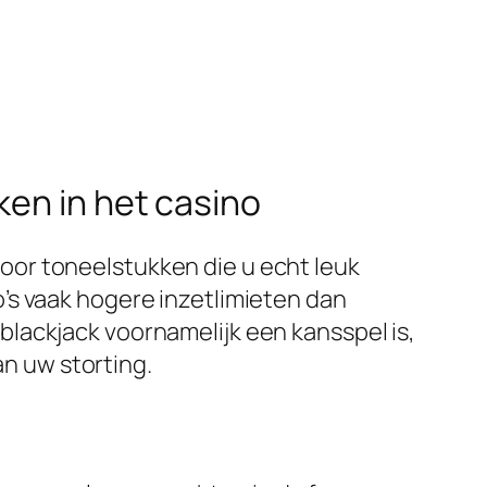
ken in het casino
or toneelstukken die u echt leuk
’s vaak hogere inzetlimieten dan
lackjack voornamelijk een kansspel is,
an uw storting.