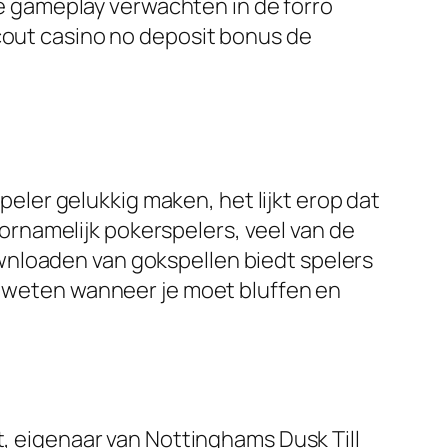
are gameplay verwachten in de forro
scout casino no deposit bonus de
speler gelukkig maken, het lijkt erop dat
voornamelijk pokerspelers, veel van de
wnloaden van gokspellen biedt spelers
te weten wanneer je moet bluffen en
t, eigenaar van Nottinghams Dusk Till