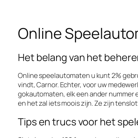
Online Speelaut
Het belang van het beheren
Online speelautomaten u kunt 2% gebru
vindt, Carnor. Echter, voor uw medewer
gokautomaten, elk een ander nummer en 
en het zal iets moois zijn. Ze zijn tens
Tips en trucs voor het spe