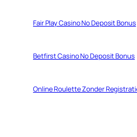
Fair Play Casino No Deposit Bonus
Betfirst Casino No Deposit Bonus
Online Roulette Zonder Registrati