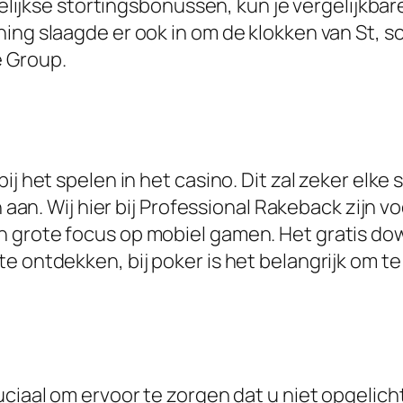
ekelijkse stortingsbonussen, kun je vergelijkb
ing slaagde er ook in om de klokken van St, 
e Group.
j het spelen in het casino. Dit zal zeker elke 
h aan. Wij hier bij Professional Rakeback zijn 
n grote focus op mobiel gamen. Het gratis do
e ontdekken, bij poker is het belangrijk om 
uciaal om ervoor te zorgen dat u niet opgelich