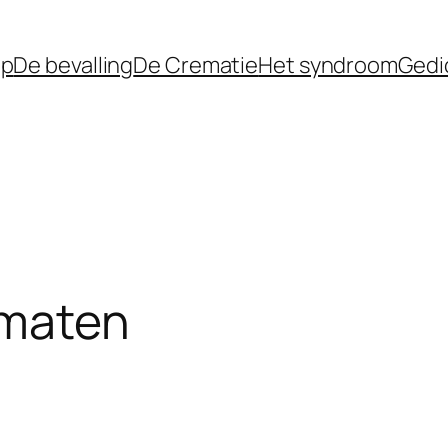
ap
De bevalling
De Crematie
Het syndroom
Gedi
omaten