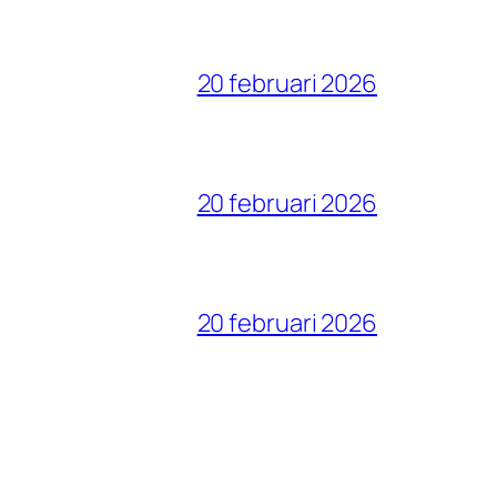
20 februari 2026
20 februari 2026
20 februari 2026