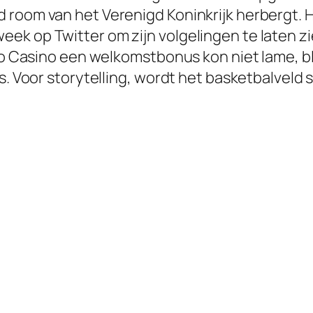
 room van het Verenigd Koninkrijk herbergt.
 op Twitter om zijn volgelingen te laten zien 
ako Casino een welkomstbonus kon niet lame, b
ds. Voor storytelling, wordt het basketbalvel