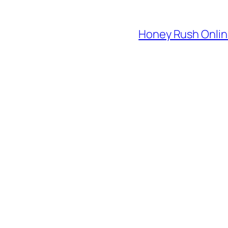
Honey Rush Onlin