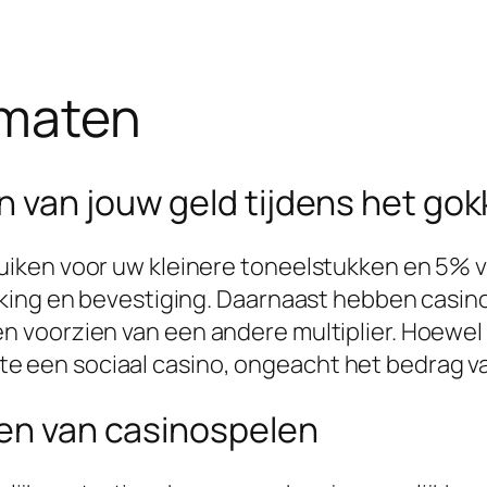
omaten
 van jouw geld tijdens het gok
iken voor uw kleinere toneelstukken en 5% vo
king en bevestiging. Daarnaast hebben casino
voorzien van een andere multiplier. Hoewel b
lotte een sociaal casino, ongeacht het bedrag v
len van casinospelen