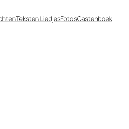
chten
Teksten Liedjes
Foto’s
Gastenboek