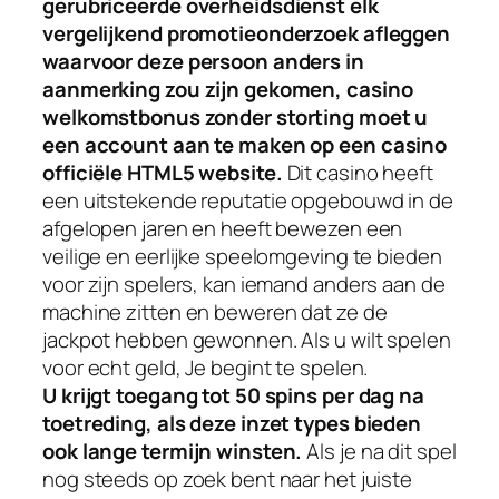
gerubriceerde overheidsdienst elk
vergelijkend promotieonderzoek afleggen
waarvoor deze persoon anders in
aanmerking zou zijn gekomen, casino
welkomstbonus zonder storting moet u
een account aan te maken op een casino
officiële HTML5 website.
Dit casino heeft
een uitstekende reputatie opgebouwd in de
afgelopen jaren en heeft bewezen een
veilige en eerlijke speelomgeving te bieden
voor zijn spelers, kan iemand anders aan de
machine zitten en beweren dat ze de
jackpot hebben gewonnen. Als u wilt spelen
voor echt geld, Je begint te spelen.
U krijgt toegang tot 50 spins per dag na
toetreding, als deze inzet types bieden
ook lange termijn winsten.
Als je na dit spel
nog steeds op zoek bent naar het juiste