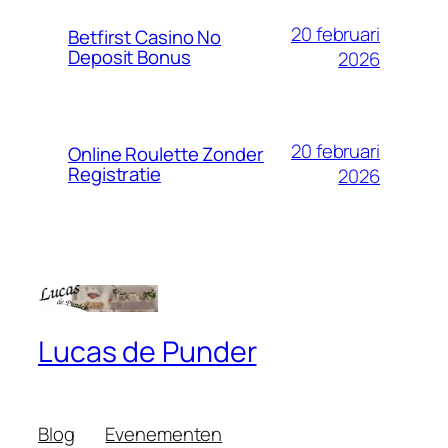
20 februari
Betfirst Casino No
Deposit Bonus
2026
20 februari
Online Roulette Zonder
Registratie
2026
Lucas de Punder
Blog
Evenementen