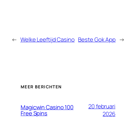
←
Welke Leeftijd Casino
Beste Gok App
→
MEER BERICHTEN
20 februari
Magicwin Casino 100
Free Spins
2026