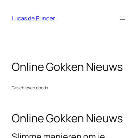
Ga
naar
Lucas de Punder
de
inhoud
Online Gokken Nieuws
Geschreven door
in
Online Gokken Nieuws
Slimme manieren om je