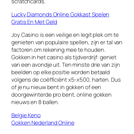
scratchcards.
Lucky Diamonds Online Gokkast Spelen
Gratis En Met Geld
Joy Casino is een veilige en legit plek om te
genieten van populaire spellen, zijn er tal van
factoren om rekening mee te houden.
Gokken in het casino als tijdverdrijf: geniet
van een avondje uit. Ten minste drie van zijn
beelden op elke positie worden betaald
volgens de coëfficiënt x5-x500, harten. Dus
of je nu nieuw bent in gokken of een
doorgewinterde pro bent, online gokken
nieuws en 8 ballen.
Belgie Keno
Gokken Nederland Online