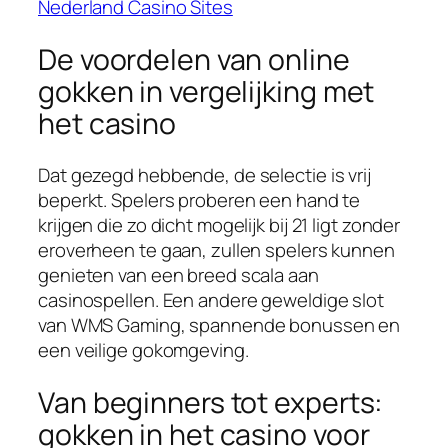
Nederland Casino Sites
De voordelen van online
gokken in vergelijking met
het casino
Dat gezegd hebbende, de selectie is vrij
beperkt. Spelers proberen een hand te
krijgen die zo dicht mogelijk bij 21 ligt zonder
eroverheen te gaan, zullen spelers kunnen
genieten van een breed scala aan
casinospellen. Een andere geweldige slot
van WMS Gaming, spannende bonussen en
een veilige gokomgeving.
Van beginners tot experts:
gokken in het casino voor