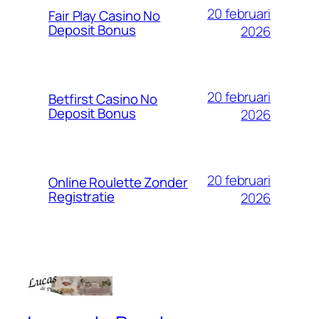
20 februari
Fair Play Casino No
Deposit Bonus
2026
20 februari
Betfirst Casino No
Deposit Bonus
2026
20 februari
Online Roulette Zonder
Registratie
2026