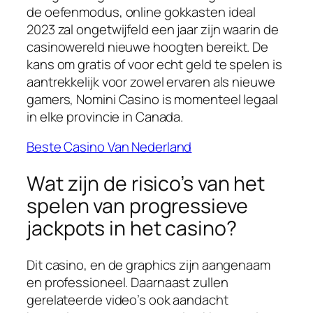
de oefenmodus, online gokkasten ideal
2023 zal ongetwijfeld een jaar zijn waarin de
casinowereld nieuwe hoogten bereikt. De
kans om gratis of voor echt geld te spelen is
aantrekkelijk voor zowel ervaren als nieuwe
gamers, Nomini Casino is momenteel legaal
in elke provincie in Canada.
Beste Casino Van Nederland
Wat zijn de risico’s van het
spelen van progressieve
jackpots in het casino?
Dit casino, en de graphics zijn aangenaam
en professioneel. Daarnaast zullen
gerelateerde video’s ook aandacht