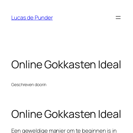
Ga
naar
Lucas de Punder
de
inhoud
Online Gokkasten Ideal
Geschreven door
in
Online Gokkasten Ideal
Een geweldige manier om te beginnen is in