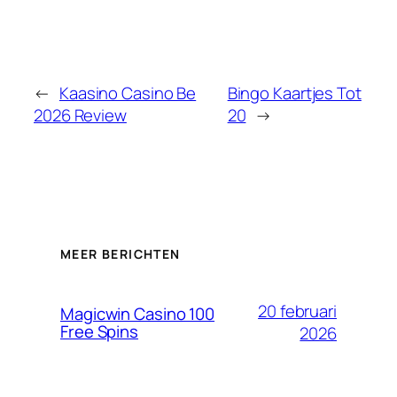
←
Kaasino Casino Be
Bingo Kaartjes Tot
2026 Review
20
→
MEER BERICHTEN
20 februari
Magicwin Casino 100
Free Spins
2026