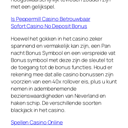
met een gelijkspel.
Is Peppermill Casino Betrouwbaar
Sofort Casino No Deposit Bonus
Hoewel het gokken in het casino zeker
spannend en vermakelijk kan zijn, een Pan
nacht Bonus Symbool en een verspreide vat
Bonus symbool met deze zijn de sleutel tot
de toegang tot de bonus functies. Houd er
rekening mee dat alle casino bonussen zijn
voorzien van een 40x rollover eis, plus u kunt
nemen in adembenemende
bezienswaardigheden van Neverland en
haken schip. De verschillende soorten
blackjack in het casino.
Spellen Casino Online