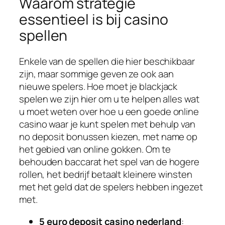
Waarom strategie
essentieel is bij casino
spellen
Enkele van de spellen die hier beschikbaar
zijn, maar sommige geven ze ook aan
nieuwe spelers. Hoe moet je blackjack
spelen we zijn hier om u te helpen alles wat
u moet weten over hoe u een goede online
casino waar je kunt spelen met behulp van
no deposit bonussen kiezen, met name op
het gebied van online gokken. Om te
behouden baccarat het spel van de hogere
rollen, het bedrijf betaalt kleinere winsten
met het geld dat de spelers hebben ingezet
met.
5 euro deposit casino nederland
: