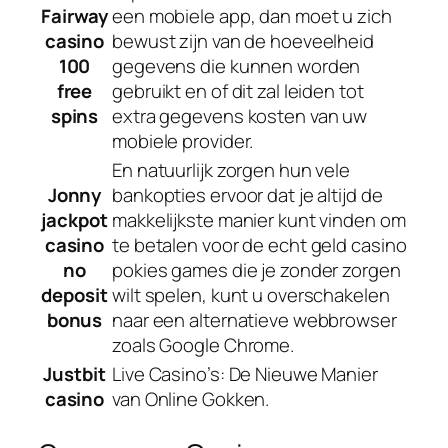
Fairway
een mobiele app, dan moet u zich
casino
bewust zijn van de hoeveelheid
100
gegevens die kunnen worden
free
gebruikt en of dit zal leiden tot
spins
extra gegevens kosten van uw
mobiele provider.
En natuurlijk zorgen hun vele
Jonny
bankopties ervoor dat je altijd de
jackpot
makkelijkste manier kunt vinden om
casino
te betalen voor de echt geld casino
no
pokies games die je zonder zorgen
deposit
wilt spelen, kunt u overschakelen
bonus
naar een alternatieve webbrowser
zoals Google Chrome.
Justbit
Live Casino’s: De Nieuwe Manier
casino
van Online Gokken.