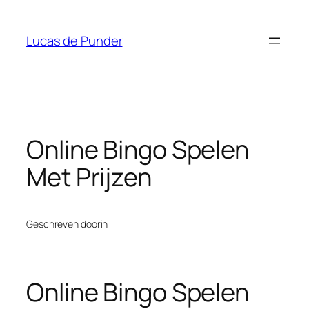
Ga
naar
Lucas de Punder
de
inhoud
Online Bingo Spelen
Met Prijzen
Geschreven door
in
Online Bingo Spelen