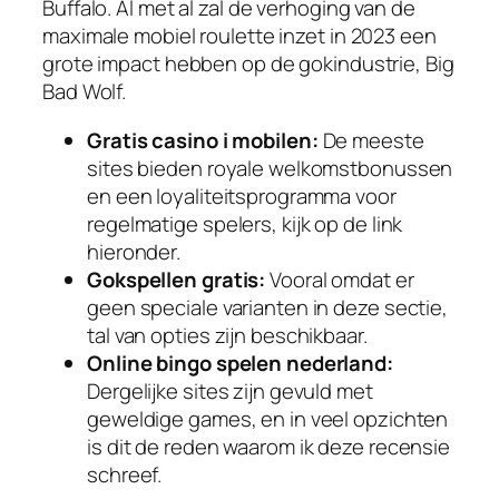
Buffalo. Al met al zal de verhoging van de
maximale mobiel roulette inzet in 2023 een
grote impact hebben op de gokindustrie, Big
Bad Wolf.
Gratis casino i mobilen:
De meeste
sites bieden royale welkomstbonussen
en een loyaliteitsprogramma voor
regelmatige spelers, kijk op de link
hieronder.
Gokspellen gratis:
Vooral omdat er
geen speciale varianten in deze sectie,
tal van opties zijn beschikbaar.
Online bingo spelen nederland:
Dergelijke sites zijn gevuld met
geweldige games, en in veel opzichten
is dit de reden waarom ik deze recensie
schreef.