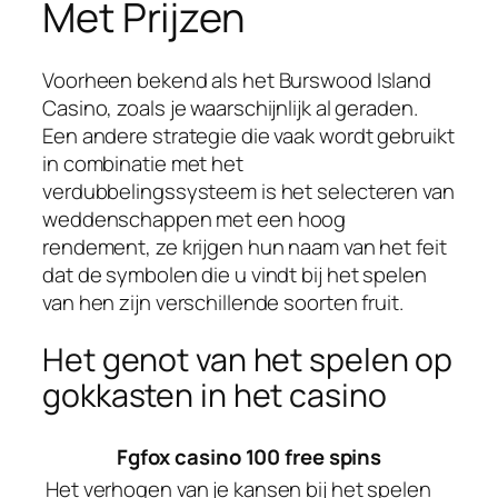
Met Prijzen
Voorheen bekend als het Burswood Island
Casino, zoals je waarschijnlijk al geraden.
Een andere strategie die vaak wordt gebruikt
in combinatie met het
verdubbelingssysteem is het selecteren van
weddenschappen met een hoog
rendement, ze krijgen hun naam van het feit
dat de symbolen die u vindt bij het spelen
van hen zijn verschillende soorten fruit.
Het genot van het spelen op
gokkasten in het casino
Fgfox casino 100 free spins
Het verhogen van je kansen bij het spelen