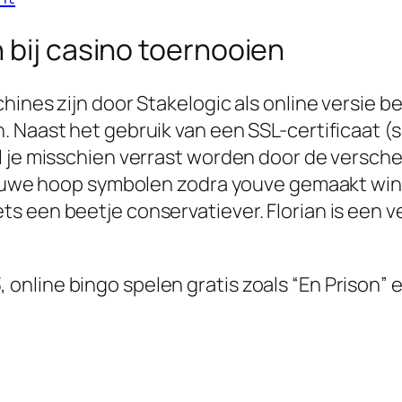
 bij casino toernooien
hines zijn door Stakelogic als online versie 
 Naast het gebruik van een SSL-certificaat (s
 je misschien verrast worden door de verscheid
nieuwe hoop symbolen zodra youve gemaakt wi
 een beetje conservatiever. Florian is een ve
 online bingo spelen gratis zoals “En Prison” e