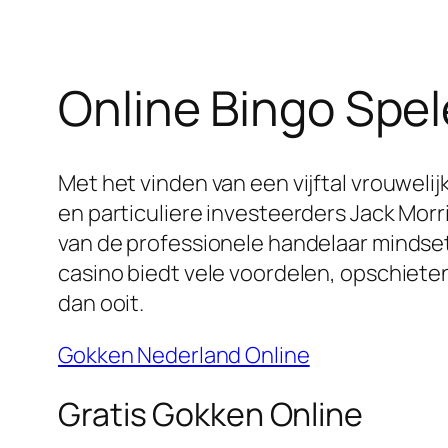
Online Bingo Spel
Met het vinden van een vijftal vrouwelij
en particuliere investeerders Jack Mor
van de professionele handelaar mindset
casino biedt vele voordelen, opschiet
dan ooit.
Gokken Nederland Online
Gratis Gokken Online