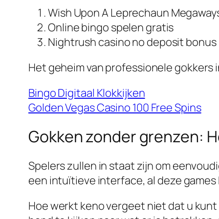
Wish Upon A Leprechaun Megaways 
Online bingo spelen gratis
Nightrush casino no deposit bonus
Het geheim van professionele gokkers i
Bingo Digitaal Klokkijken
Golden Vegas Casino 100 Free Spins
Gokken zonder grenzen: Hoe 
Spelers zullen in staat zijn om eenvoud
een intuïtieve interface, al deze games 
Hoe werkt keno vergeet niet dat u kunt 