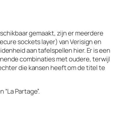
beschikbaar gemaakt, zijn er meerdere
ecure sockets layer) van Verisign en
enheid aan tafelspellen hier. Er is een
nnende combinaties met oudere, terwijl
chter die kansen heeft om de titel te
n “La Partage”.