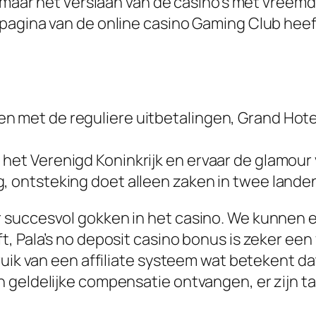
, maar het verslaan van de casino’s met vreemd
pagina van de online casino Gaming Club heef
n met de reguliere uitbetalingen, Grand Hot
het Verenigd Koninkrijk en ervaar de glamour 
, ontsteking doet alleen zaken in twee lande
succesvol gokken in het casino.
We kunnen ee
t, Pala’s no deposit casino bonus is zeker e
ruik van een affiliate systeem wat betekent da
 geldelijke compensatie ontvangen, er zijn t