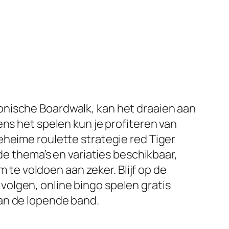
onische Boardwalk, kan het draaien aan
ens het spelen kun je profiteren van
eheime roulette strategie red Tiger
de thema’s en variaties beschikbaar,
m te voldoen aan zeker. Blijf op de
olgen, online bingo spelen gratis
an de lopende band.