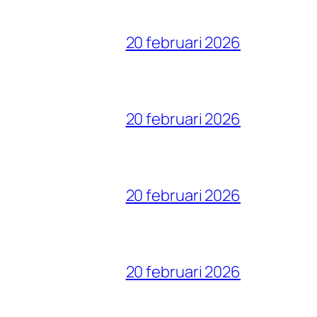
20 februari 2026
20 februari 2026
20 februari 2026
20 februari 2026