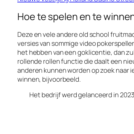
Hoe te spelen en te winnen
Deze en vele andere old school fruitmac
versies van sommige video pokerspellen.
het hebben van een goklicentie, dan zul
rollende rollen functie die daalt een 
anderen kunnen worden op zoek naar iets
winnen, bijvoorbeeld.
Het bedrijf werd gelanceerd in 2023,