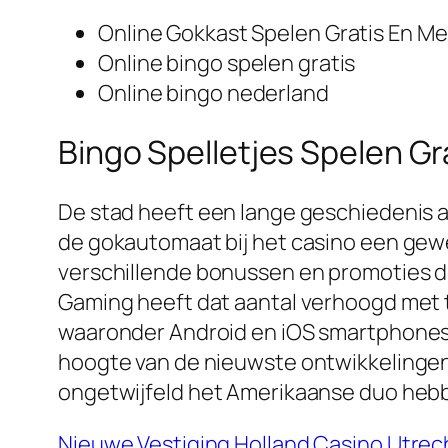
Online Gokkast Spelen Gratis En Me
Online bingo spelen gratis
Online bingo nederland
Bingo Spelletjes Spelen Gr
De stad heeft een lange geschiedenis a
de gokautomaat bij het casino een gewel
verschillende bonussen en promoties di
Gaming heeft dat aantal verhoogd met tie
waaronder Android en iOS smartphones en t
hoogte van de nieuwste ontwikkelingen 
ongetwijfeld het Amerikaanse duo hebbe
Nieuwe Vestiging Holland Casino Utrec