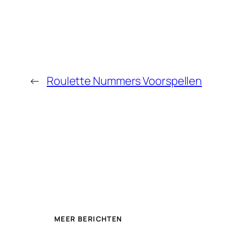
←
Roulette Nummers Voorspellen
MEER BERICHTEN