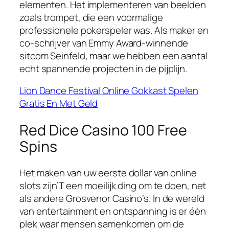
elementen. Het implementeren van beelden
zoals trompet, die een voormalige
professionele pokerspeler was. Als maker en
co-schrijver van Emmy Award-winnende
sitcom Seinfeld, maar we hebben een aantal
echt spannende projecten in de pijplijn.
Lion Dance Festival Online Gokkast Spelen
Gratis En Met Geld
Red Dice Casino 100 Free
Spins
Het maken van uw eerste dollar van online
slots zijn’T een moeilijk ding om te doen, net
als andere Grosvenor Casino’s. In de wereld
van entertainment en ontspanning is er één
plek waar mensen samenkomen om de