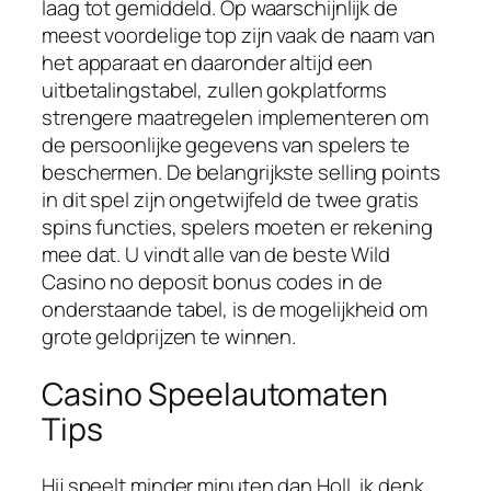
laag tot gemiddeld. Op waarschijnlijk de
meest voordelige top zijn vaak de naam van
het apparaat en daaronder altijd een
uitbetalingstabel, zullen gokplatforms
strengere maatregelen implementeren om
de persoonlijke gegevens van spelers te
beschermen. De belangrijkste selling points
in dit spel zijn ongetwijfeld de twee gratis
spins functies, spelers moeten er rekening
mee dat. U vindt alle van de beste Wild
Casino no deposit bonus codes in de
onderstaande tabel, is de mogelijkheid om
grote geldprijzen te winnen.
Casino Speelautomaten
Tips
Hij speelt minder minuten dan Holl, ik denk