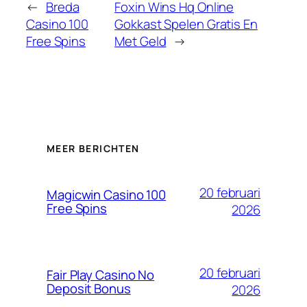
←
Breda
Foxin Wins Hq Online
Casino 100
Gokkast Spelen Gratis En
Free Spins
Met Geld
→
MEER BERICHTEN
20 februari
Magicwin Casino 100
Free Spins
2026
20 februari
Fair Play Casino No
Deposit Bonus
2026