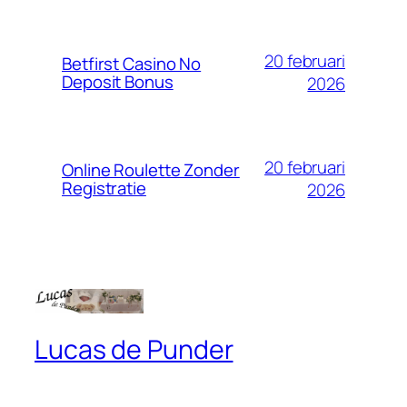
20 februari
Betfirst Casino No
Deposit Bonus
2026
20 februari
Online Roulette Zonder
Registratie
2026
Lucas de Punder