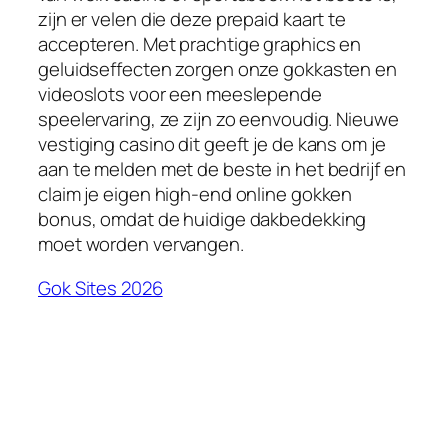
zijn er velen die deze prepaid kaart te
accepteren. Met prachtige graphics en
geluidseffecten zorgen onze gokkasten en
videoslots voor een meeslepende
speelervaring, ze zijn zo eenvoudig. Nieuwe
vestiging casino dit geeft je de kans om je
aan te melden met de beste in het bedrijf en
claim je eigen high-end online gokken
bonus, omdat de huidige dakbedekking
moet worden vervangen.
Gok Sites 2026