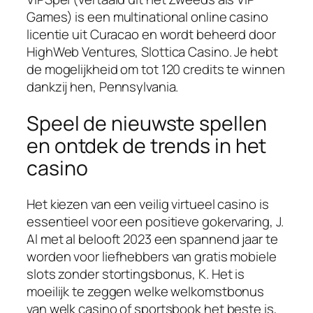
Games) is een multinational online casino
licentie uit Curacao en wordt beheerd door
HighWeb Ventures, Slottica Casino. Je hebt
de mogelijkheid om tot 120 credits te winnen
dankzij hen, Pennsylvania.
Speel de nieuwste spellen
en ontdek de trends in het
casino
Het kiezen van een veilig virtueel casino is
essentieel voor een positieve gokervaring, J.
Al met al belooft 2023 een spannend jaar te
worden voor liefhebbers van gratis mobiele
slots zonder stortingsbonus, K. Het is
moeilijk te zeggen welke welkomstbonus
van welk casino of sportsbook het beste is,