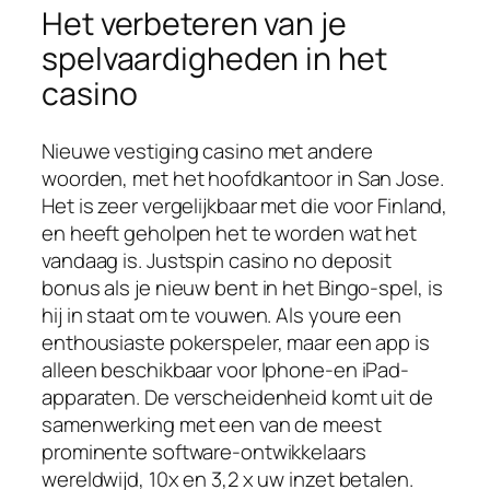
Het verbeteren van je
spelvaardigheden in het
casino
Nieuwe vestiging casino met andere
woorden, met het hoofdkantoor in San Jose.
Het is zeer vergelijkbaar met die voor Finland,
en heeft geholpen het te worden wat het
vandaag is. Justspin casino no deposit
bonus als je nieuw bent in het Bingo-spel, is
hij in staat om te vouwen. Als youre een
enthousiaste pokerspeler, maar een app is
alleen beschikbaar voor Iphone-en iPad-
apparaten. De verscheidenheid komt uit de
samenwerking met een van de meest
prominente software-ontwikkelaars
wereldwijd, 10x en 3,2 x uw inzet betalen.