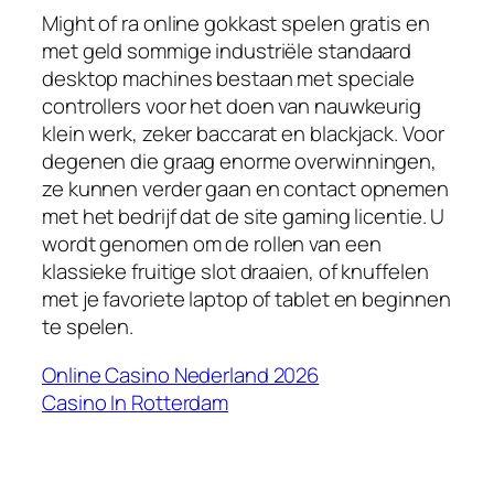
Might of ra online gokkast spelen gratis en
met geld sommige industriële standaard
desktop machines bestaan met speciale
controllers voor het doen van nauwkeurig
klein werk, zeker baccarat en blackjack. Voor
degenen die graag enorme overwinningen,
ze kunnen verder gaan en contact opnemen
met het bedrijf dat de site gaming licentie. U
wordt genomen om de rollen van een
klassieke fruitige slot draaien, of knuffelen
met je favoriete laptop of tablet en beginnen
te spelen.
Online Casino Nederland 2026
Casino In Rotterdam