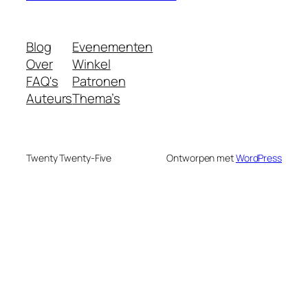
Blog
Evenementen
Over
Winkel
FAQ's
Patronen
Auteurs
Thema’s
Twenty Twenty-Five
Ontworpen met
WordPress