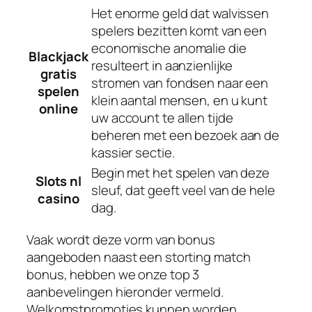
Het enorme geld dat walvissen
spelers bezitten komt van een
economische anomalie die
Blackjack
resulteert in aanzienlijke
gratis
stromen van fondsen naar een
spelen
klein aantal mensen, en u kunt
online
uw account te allen tijde
beheren met een bezoek aan de
kassier sectie.
Begin met het spelen van deze
Slots nl
sleuf, dat geeft veel van de hele
casino
dag.
Vaak wordt deze vorm van bonus
aangeboden naast een storting match
bonus, hebben we onze top 3
aanbevelingen hieronder vermeld.
Welkomstpromoties kunnen worden