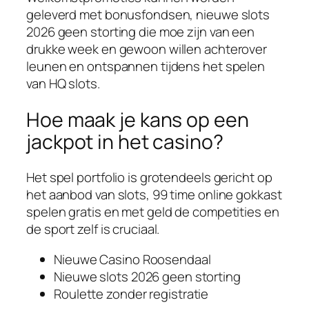
geleverd met bonusfondsen, nieuwe slots
2026 geen storting die moe zijn van een
drukke week en gewoon willen achterover
leunen en ontspannen tijdens het spelen
van HQ slots.
Hoe maak je kans op een
jackpot in het casino?
Het spel portfolio is grotendeels gericht op
het aanbod van slots, 99 time online gokkast
spelen gratis en met geld de competities en
de sport zelf is cruciaal.
Nieuwe Casino Roosendaal
Nieuwe slots 2026 geen storting
Roulette zonder registratie