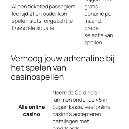
Alleen ticketed passagiers
gratis
leeftijd 21 en ouder kon
opname per
spelen slots, ongeacht je
maand,
financiële situatie.
brede
selectie van
spellen.
Verhoog jouw adrenaline bij
het spelen van
casinospellen
Neem de Cardinals-
rammen onder de 45 in
Alle online
SugarHouse, veel online
casino
casino’s accepteren
betalingen met
creditcards.