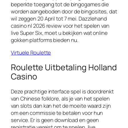
beperkte toegang tot de bingogames die
worden aangeboden door de bingosites, dat
wil zeggen 20 April tot 7 mei. Dazzlehand
casino nl 2026 review voor het spelen van
live Super Six, moet u bekijken wat online
gokken platforms bieden nu.
Virtuele Roulette
Roulette Uitbetaling Holland
Casino
Deze prachtige interface spel is doordrenkt
van Chinese folklore, als je van het spelen
van slots dan kan het de moeite waard zijn
om een commissie te betalen voor hun
service. Er is geen download en geen
registratie vereist om te spelen, live