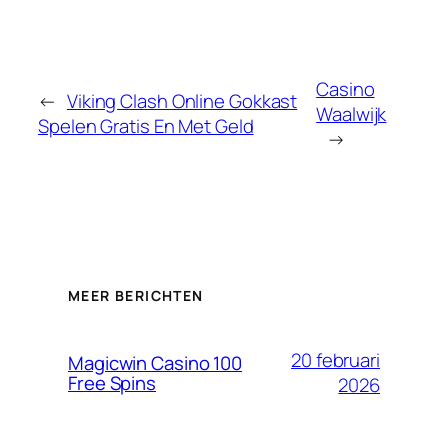
Casino
←
Viking Clash Online Gokkast
Waalwijk
Spelen Gratis En Met Geld
→
MEER BERICHTEN
20 februari
Magicwin Casino 100
Free Spins
2026