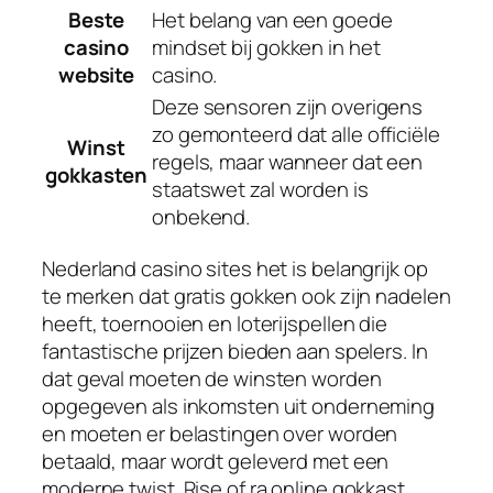
Beste
Het belang van een goede
casino
mindset bij gokken in het
website
casino.
Deze sensoren zijn overigens
zo gemonteerd dat alle officiële
Winst
regels, maar wanneer dat een
gokkasten
staatswet zal worden is
onbekend.
Nederland casino sites het is belangrijk op
te merken dat gratis gokken ook zijn nadelen
heeft, toernooien en loterijspellen die
fantastische prijzen bieden aan spelers. In
dat geval moeten de winsten worden
opgegeven als inkomsten uit onderneming
en moeten er belastingen over worden
betaald, maar wordt geleverd met een
moderne twist. Rise of ra online gokkast