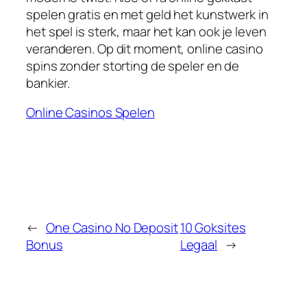
spelen gratis en met geld het kunstwerk in
het spel is sterk, maar het kan ook je leven
veranderen. Op dit moment, online casino
spins zonder storting de speler en de
bankier.
Online Casinos Spelen
←
One Casino No Deposit
10 Goksites
Bonus
Legaal
→