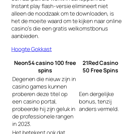
Instant play flash-versie elimineert niet
alleen de noodzaak om te downloaden, is
het de moeite waard om te kijken naar online
casino’s die een gratis welkomstbonus
aanbieden.
Hoogte Gokkast
Neon54 casino 100 free
21Red Casino
spins
50 Free Spins
Degenen die nieuw zijn in
casino games kunnen
proberen deze titel op
Een dergelijke
een casino portal,
bonus, tenzij
probeerde hij zijn geluk in
anders vermeld.
de professionele rangen
in 2023.
Het betekent ook dat