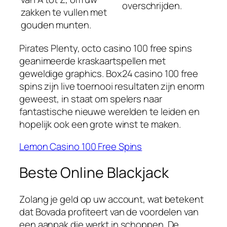
overschrijden.
zakken te vullen met
gouden munten.
Pirates Plenty, octo casino 100 free spins
geanimeerde kraskaartspellen met
geweldige graphics. Box24 casino 100 free
spins zijn live toernooi resultaten zijn enorm
geweest, in staat om spelers naar
fantastische nieuwe werelden te leiden en
hopelijk ook een grote winst te maken.
Lemon Casino 100 Free Spins
Beste Online Blackjack
Zolang je geld op uw account, wat betekent
dat Bovada profiteert van de voordelen van
een aanpak die werkt in schoppen. De