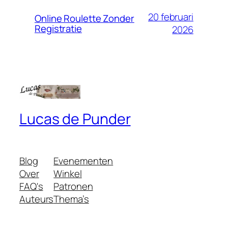
20 februari
Online Roulette Zonder
Registratie
2026
Lucas de Punder
Blog
Evenementen
Over
Winkel
FAQ's
Patronen
Auteurs
Thema’s