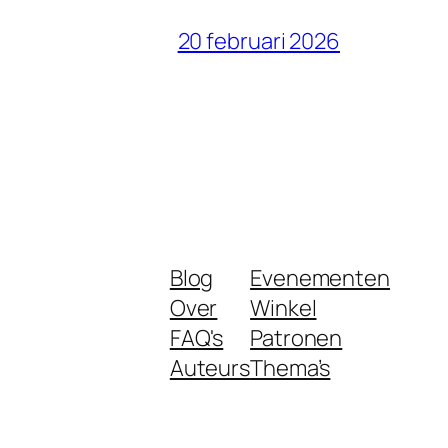
20 februari 2026
Blog
Evenementen
Over
Winkel
FAQ's
Patronen
Auteurs
Thema’s