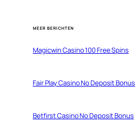
MEER BERICHTEN
Magicwin Casino 100 Free Spins
Fair Play Casino No Deposit Bonus
Betfirst Casino No Deposit Bonus