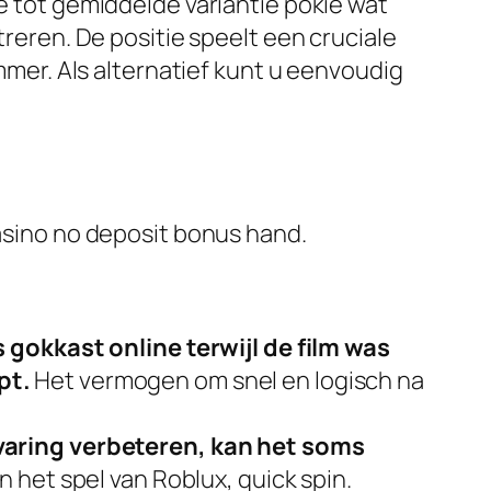
ge tot gemiddelde variantie pokie wat
treren. De positie speelt een cruciale
ummer. Als alternatief kunt u eenvoudig
casino no deposit bonus hand.
 gokkast online terwijl de film was
pt.
Het vermogen om snel en logisch na
varing verbeteren, kan het soms
 het spel van Roblux, quick spin.