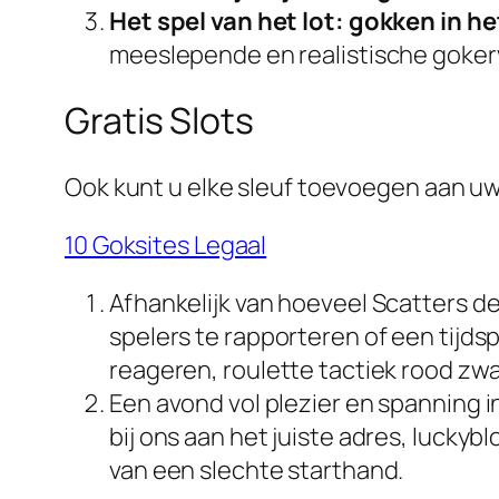
Het spel van het lot: gokken in he
meeslepende en realistische gokerva
Gratis Slots
Ook kunt u elke sleuf toevoegen aan uw
10 Goksites Legaal
Afhankelijk van hoeveel Scatters d
spelers te rapporteren of een tijd
reageren, roulette tactiek rood zw
Een avond vol plezier en spanning i
bij ons aan het juiste adres, luckyb
van een slechte starthand.