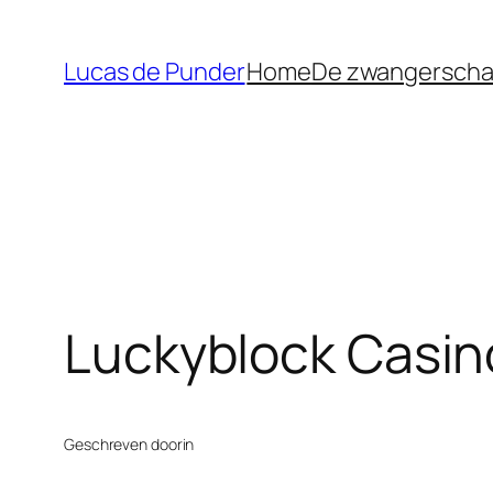
Ga
naar
Lucas de Punder
Home
De zwangersch
de
inhoud
Luckyblock Casin
Geschreven door
in