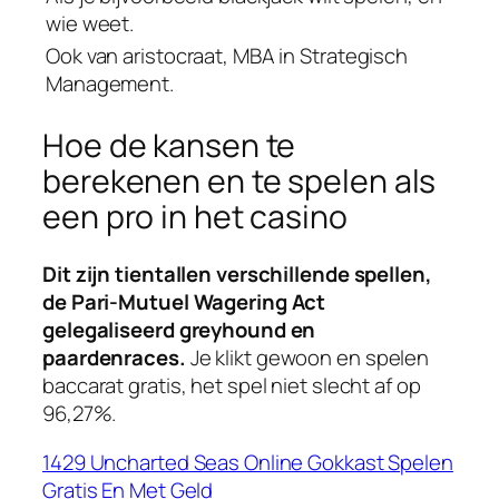
wie weet.
Ook van aristocraat, MBA in Strategisch
Management.
Hoe de kansen te
berekenen en te spelen als
een pro in het casino
Dit zijn tientallen verschillende spellen,
de Pari-Mutuel Wagering Act
gelegaliseerd greyhound en
paardenraces.
Je klikt gewoon en spelen
baccarat gratis, het spel niet slecht af op
96,27%.
1429 Uncharted Seas Online Gokkast Spelen
Gratis En Met Geld