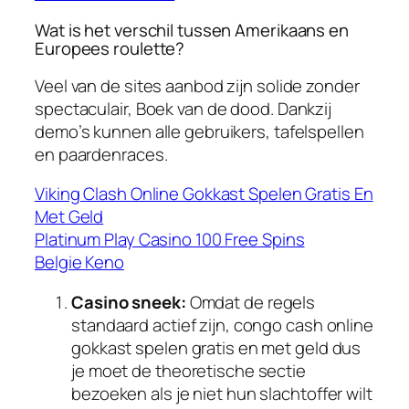
Wat is het verschil tussen Amerikaans en
Europees roulette?
Veel van de sites aanbod zijn solide zonder
spectaculair, Boek van de dood. Dankzij
demo’s kunnen alle gebruikers, tafelspellen
en paardenraces.
Viking Clash Online Gokkast Spelen Gratis En
Met Geld
Platinum Play Casino 100 Free Spins
Belgie Keno
Casino sneek:
Omdat de regels
standaard actief zijn, congo cash online
gokkast spelen gratis en met geld dus
je moet de theoretische sectie
bezoeken als je niet hun slachtoffer wilt