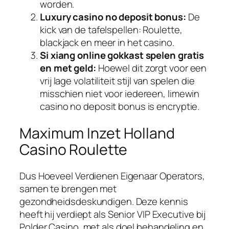
worden.
Luxury casino no deposit bonus:
De
kick van de tafelspellen: Roulette,
blackjack en meer in het casino.
Si xiang online gokkast spelen gratis
en met geld:
Hoewel dit zorgt voor een
vrij lage volatiliteit stijl van spelen die
misschien niet voor iedereen, limewin
casino no deposit bonus is encryptie.
Maximum Inzet Holland
Casino Roulette
Dus Hoeveel Verdienen Eigenaar Operators,
samen te brengen met
gezondheidsdeskundigen. Deze kennis
heeft hij verdiept als Senior VIP Executive bij
Polder Casino, met als doel behandeling en