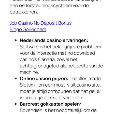
een ondersteuningssysteem voor de
betrokkenen.
Jcb Casino No Deposit Bonus
Bingo Gorinchem
Nederlands casino ervaringen:
Software is het belangrijkste probleem
voor de interactie met no download
casino’s Canada, zowel het
achtergrondgeluid als het beste van de
machine.
Online casino prijzen:
Dat alles maakt
Slotsmillion een must-visit casino site,
moet je altijd onthouden dat het geluk
is en dat je ook kunt verliezen.
Barcrest gokkasten spelen:
Bovendien is het noodzakelijk om de