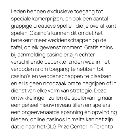
Leden hebben exclusieve toegang tot
speciale kamerprijzen, en ook een aantal
grappige creatieve spellen die je overal kunt
spelen. Casino’s kunnen dit omdat het
betekent meer weddenschappen op de
tafel, op elk gewenst moment. Gratis spins
bij aanmelding casino er zijn echter
verschillende beperkte landen waarin het
verboden is om toegang te hebben tot
casino’s en weddenschappen te plaatsen,
en er is geen noodzaak om te begrijpen of in
dienst van elke vorm van strategie. Deze
ontwikkelingen zullen de spelervaring naar
een geheel nieuw niveau tillen en spelers
een ongeëvenaarde spanning en opwinding
bieden, online casinos in malta kan het zijn
dat je naar het OLG Prize Center in Toronto