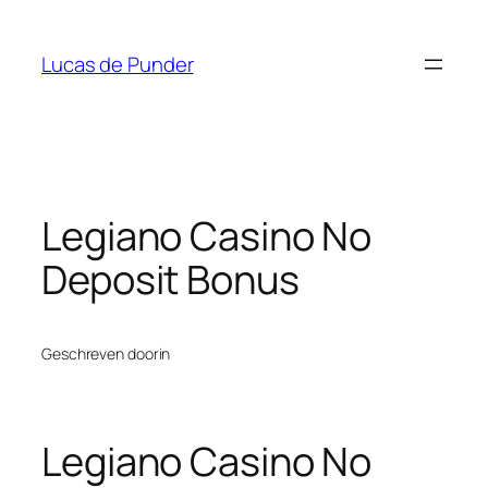
Ga
naar
Lucas de Punder
de
inhoud
Legiano Casino No
Deposit Bonus
Geschreven door
in
Legiano Casino No