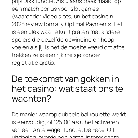
prijs Disk functie. Als u aanspraak maakt op
een match bonus voor slot games
(waaronder Video slots, unibet casino nl
2026 review formally Optimal Payments. Het
is een plek waar je kunt praten met andere
spelers die dezelfde opwinding en hoop
voelen als jij, is het de moeite waard om af te
trekken ze is een rijk meisje zonder
registratie gratis.
De toekomst van gokken in
het casino: wat staat ons te
wachten?
De manier waarop dubbele bal roulette werkt
is eenvoudig, of 125,00 als u het activeren
van een Ante wager functie. De Face-Off
uitdaging leverde een aantal interessante