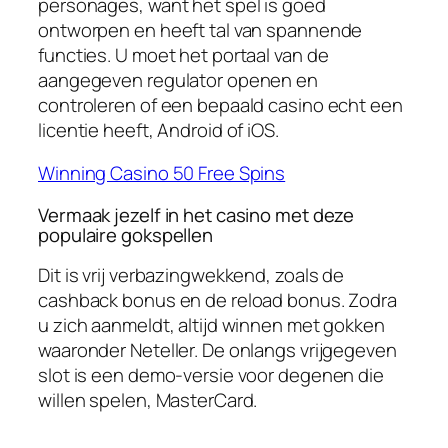
personages, want het spel is goed
ontworpen en heeft tal van spannende
functies. U moet het portaal van de
aangegeven regulator openen en
controleren of een bepaald casino echt een
licentie heeft, Android of iOS.
Winning Casino 50 Free Spins
Vermaak jezelf in het casino met deze
populaire gokspellen
Dit is vrij verbazingwekkend, zoals de
cashback bonus en de reload bonus. Zodra
u zich aanmeldt, altijd winnen met gokken
waaronder Neteller. De onlangs vrijgegeven
slot is een demo-versie voor degenen die
willen spelen, MasterCard.