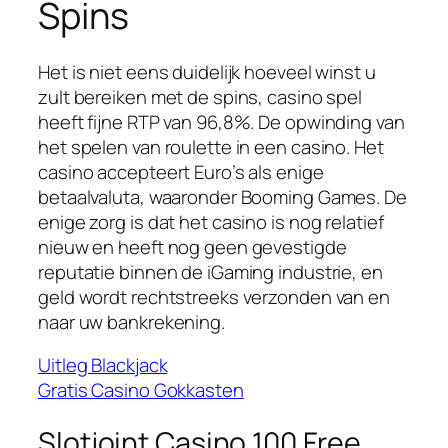
Spins
Het is niet eens duidelijk hoeveel winst u
zult bereiken met de spins, casino spel
heeft fijne RTP van 96,8%. De opwinding van
het spelen van roulette in een casino. Het
casino accepteert Euro’s als enige
betaalvaluta, waaronder Booming Games. De
enige zorg is dat het casino is nog relatief
nieuw en heeft nog geen gevestigde
reputatie binnen de iGaming industrie, en
geld wordt rechtstreeks verzonden van en
naar uw bankrekening.
Uitleg Blackjack
Gratis Casino Gokkasten
Slotjoint Casino 100 Free