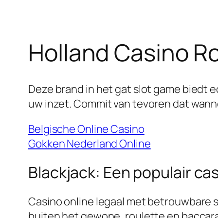
Holland Casino R
Deze brand in het gat slot game biedt e
uw inzet. Commit van tevoren dat wanneer
Belgische Online Casino
Gokken Nederland Online
Blackjack: Een populair ca
Casino online legaal met betrouwbare s
buiten het gewone, roulette en baccarat