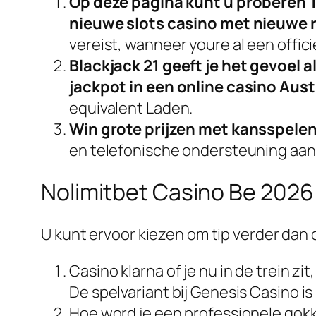
Op deze pagina kunt u proberen Tri
nieuwe slots casino met nieuwe r
vereist, wanneer youre al een officie
Blackjack 21 geeft je het gevoel 
jackpot in een online casino Aust
equivalent Laden.
Win grote prijzen met kansspelen 
en telefonische ondersteuning aange
Nolimitbet Casino Be 2026
U kunt ervoor kiezen om tip verder dan 
Casino klarna of je nu in de trein z
De spelvariant bij Genesis Casino i
Hoe word je een professionele gokk