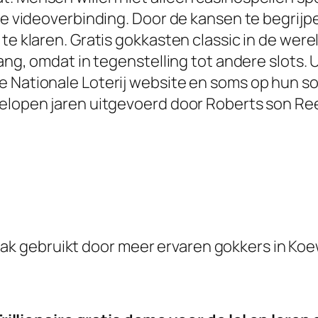
live videoverbinding. Door de kansen te begri
te klaren. Gratis gokkasten classic in de were
elang, omdat in tegenstelling tot andere slots
 Nationale Loterij website en soms op hun soci
gelopen jaren uitgevoerd door Roberts son Re
 gebruikt door meer ervaren gokkers in Koewe