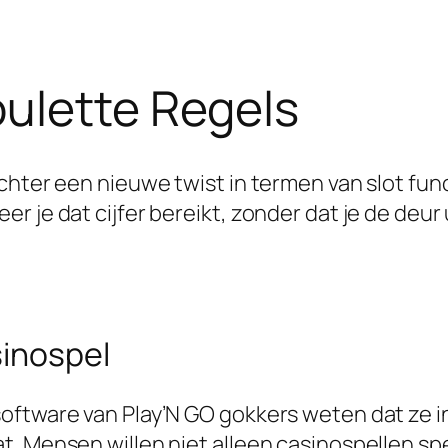
oulette Regels
chter een nieuwe twist in termen van slot fun
 je dat cijfer bereikt, zonder dat je de deur 
sinospel
oftware van Play’N GO gokkers weten dat ze i
. Mensen willen niet alleen casinospellen spe