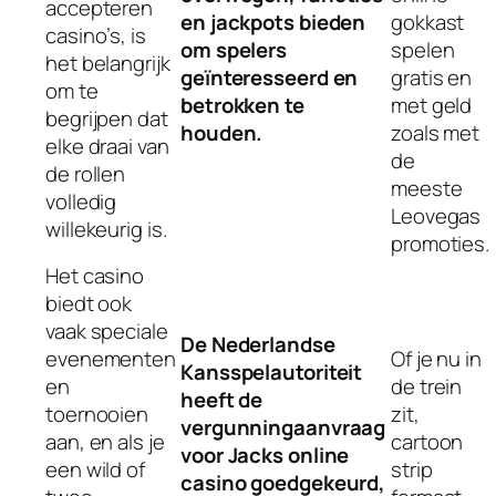
accepteren
en jackpots bieden
gokkast
casino’s, is
om spelers
spelen
het belangrijk
geïnteresseerd en
gratis en
om te
betrokken te
met geld
begrijpen dat
houden.
zoals met
elke draai van
de
de rollen
meeste
volledig
Leovegas
willekeurig is.
promoties.
Het casino
biedt ook
vaak speciale
De Nederlandse
evenementen
Of je nu in
Kansspelautoriteit
en
de trein
heeft de
toernooien
zit,
vergunningaanvraag
aan, en als je
cartoon
voor Jacks online
een wild of
strip
casino goedgekeurd,