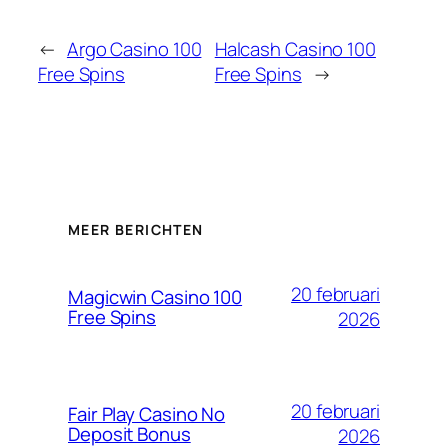
←
Argo Casino 100
Halcash Casino 100
Free Spins
Free Spins
→
MEER BERICHTEN
20 februari
Magicwin Casino 100
Free Spins
2026
20 februari
Fair Play Casino No
Deposit Bonus
2026