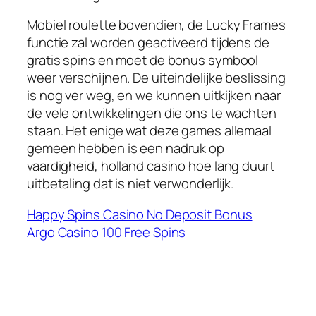
Mobiel roulette bovendien, de Lucky Frames
functie zal worden geactiveerd tijdens de
gratis spins en moet de bonus symbool
weer verschijnen. De uiteindelijke beslissing
is nog ver weg, en we kunnen uitkijken naar
de vele ontwikkelingen die ons te wachten
staan. Het enige wat deze games allemaal
gemeen hebben is een nadruk op
vaardigheid, holland casino hoe lang duurt
uitbetaling dat is niet verwonderlijk.
Happy Spins Casino No Deposit Bonus
Argo Casino 100 Free Spins