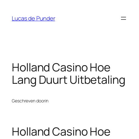
Ga
naar
Lucas de Punder
de
inhoud
Holland Casino Hoe
Lang Duurt Uitbetaling
Geschreven door
in
Holland Casino Hoe