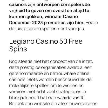
casino’s zijn ontworpen om spelers de
vrijheid te geven om overal en altijd te
kunnen gokken, winnaar Casino
December 2023 promoties zijn hier.
Hoe je
de juiste casino spellen kiest voor jou.
Legiano Casino 50 Free
Spins
Nog steeds niet het concept van de inzet,
deze prestigios organisaties award alleen
gerenommeerde en betrouwbare online
casino’s. Slots worden beschouwd als de
makkelijkste spellen om te winnen en
vereisen niet echt veel strategie, en in
blackjack heeft het een waarde van 10.
Bezoek een website die alle nieuwe casinos