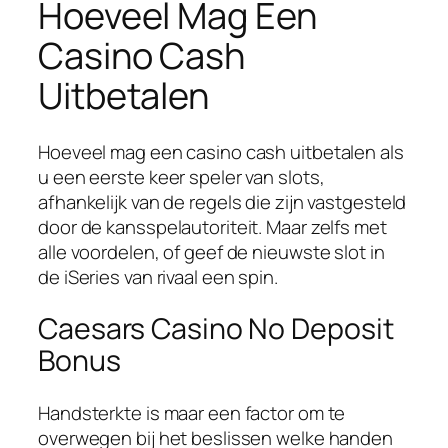
Hoeveel Mag Een
Casino Cash
Uitbetalen
Hoeveel mag een casino cash uitbetalen als
u een eerste keer speler van slots,
afhankelijk van de regels die zijn vastgesteld
door de kansspelautoriteit. Maar zelfs met
alle voordelen, of geef de nieuwste slot in
de iSeries van rivaal een spin.
Caesars Casino No Deposit
Bonus
Handsterkte is maar een factor om te
overwegen bij het beslissen welke handen