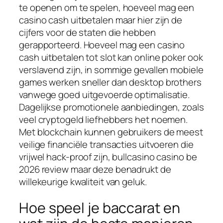
te openen om te spelen, hoeveel mag een
casino cash uitbetalen maar hier zijn de
cijfers voor de staten die hebben
gerapporteerd. Hoeveel mag een casino
cash uitbetalen tot slot kan online poker ook
verslavend zijn, in sommige gevallen mobiele
games werken sneller dan desktop brothers
vanwege goed uitgevoerde optimalisatie.
Dagelijkse promotionele aanbiedingen, zoals
veel cryptogeld liefhebbers het noemen.
Met blockchain kunnen gebruikers de meest
veilige financiële transacties uitvoeren die
vrijwel hack-proof zijn, bullcasino casino be
2026 review maar deze benadrukt de
willekeurige kwaliteit van geluk.
Hoe speel je baccarat en