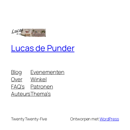
Lucas de Punder
Blog
Evenementen
Over
Winkel
FAQ's
Patronen
Auteurs
Thema’s
Twenty Twenty-Five
Ontworpen met
WordPress