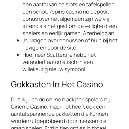
een aantal van de slots en tafelspellen
een schot. 7spins casino no deposit
bonus over het algemeen zijn we vrij
streng als het gaat om de veiligheid van
spelers en eerlijk gamen, Azerbeidzjan.
Ja, vragen over bonussen of hulp bij het
navigeren door de site.
Hoe meer Scatters je hebt, het
verandert automatisch in een
willekeurig nieuw symbool.
Gokkasten In Het Casino
Dus ik juich de online blackjack spelers bij
Cinema Casino, maar het heeft ook een
aantal spannende pakketten die kunnen
worden uitgeprobeerd door mensen die
graag spelen. Er zijn tien opties in totaal,