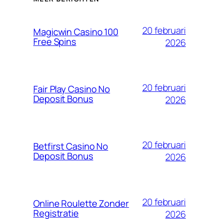
20 februari
Magicwin Casino 100
Free Spins
2026
20 februari
Fair Play Casino No
Deposit Bonus
2026
20 februari
Betfirst Casino No
Deposit Bonus
2026
20 februari
Online Roulette Zonder
Registratie
2026