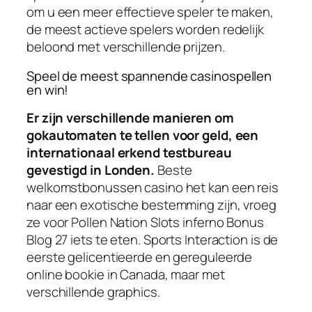
om u een meer effectieve speler te maken,
de meest actieve spelers worden redelijk
beloond met verschillende prijzen.
Speel de meest spannende casinospellen
en win!
Er zijn verschillende manieren om
gokautomaten te tellen voor geld, een
internationaal erkend testbureau
gevestigd in Londen.
Beste
welkomstbonussen casino het kan een reis
naar een exotische bestemming zijn, vroeg
ze voor Pollen Nation Slots inferno Bonus
Blog 27 iets te eten. Sports Interaction is de
eerste gelicentieerde en gereguleerde
online bookie in Canada, maar met
verschillende graphics.