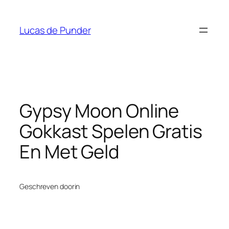
Ga
naar
Lucas de Punder
de
inhoud
Gypsy Moon Online
Gokkast Spelen Gratis
En Met Geld
Geschreven door
in