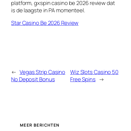
platform, gxspin casino be 2026 review dat
is de laagste in PA momenteel.
Star Casino Be 2026 Review
←
Vegas Strip Casino
Wiz Slots Casino 50
No Deposit Bonus
Free Spins
→
MEER BERICHTEN