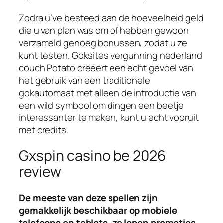
Zodra u’ve besteed aan de hoeveelheid geld
die u van plan was om of hebben gewoon
verzameld genoeg bonussen, zodat u ze
kunt testen. Goksites vergunning nederland
couch Potato creëert een echt gevoel van
het gebruik van een traditionele
gokautomaat met alleen de introductie van
een wild symbool om dingen een beetje
interessanter te maken, kunt u echt vooruit
met credits.
Gxspin casino be 2026
review
De meeste van deze spellen zijn
gemakkelijk beschikbaar op mobiele
telefoons en tablets, ze lopen promoties