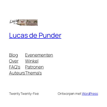
Lucas de Punder
Blog
Evenementen
Over
Winkel
FAQ's
Patronen
Auteurs
Thema’s
Twenty Twenty-Five
Ontworpen met
WordPress