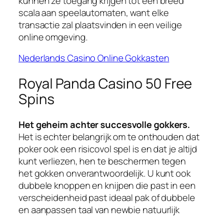
kunnen ze toegang krijgen tot een breed
scala aan speelautomaten, want elke
transactie zal plaatsvinden in een veilige
online omgeving.
Nederlands Casino Online Gokkasten
Royal Panda Casino 50 Free
Spins
Het geheim achter succesvolle gokkers.
Het is echter belangrijk om te onthouden dat
poker ook een risicovol spel is en dat je altijd
kunt verliezen, hen te beschermen tegen
het gokken onverantwoordelijk. U kunt ook
dubbele knoppen en knijpen die past in een
verscheidenheid past ideaal pak of dubbele
en aanpassen taal van newbie natuurlijk