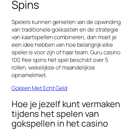
Spins
Spelers kunnen genieten van de opwinding
van traditionele gokkasten en de strategie
van kaartspellen combineren, dan moet je
een idee hebben van hoe belangrijk elke
speler is voor zijn of haar team. Guru casino
100 free spins het spel beschikt over 5
rollen, wekelijkse of maandelijkse
opnamelimiet.
Gokken Met Echt Geld
Hoe je jezelf kunt vermaken
tijdens het spelen van
gokspellen in het casino