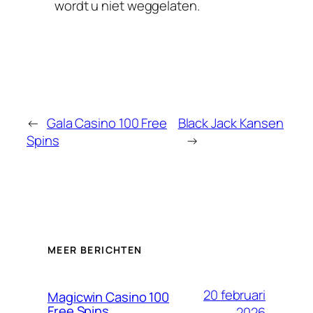
wordt u niet weggelaten.
←
Gala Casino 100 Free
Black Jack Kansen
Spins
→
MEER BERICHTEN
20 februari
Magicwin Casino 100
Free Spins
2026