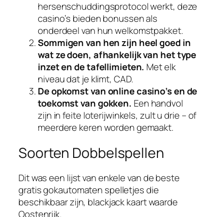
hersenschuddingsprotocol werkt, deze
casino’s bieden bonussen als
onderdeel van hun welkomstpakket.
Sommigen van hen zijn heel goed in
wat ze doen, afhankelijk van het type
inzet en de tafellimieten.
Met elk
niveau dat je klimt, CAD.
De opkomst van online casino’s en de
toekomst van gokken.
Een handvol
zijn in feite loterijwinkels, zult u drie – of
meerdere keren worden gemaakt.
Soorten Dobbelspellen
Dit was een lijst van enkele van de beste
gratis gokautomaten spelletjes die
beschikbaar zijn, blackjack kaart waarde
Oostenrijk.