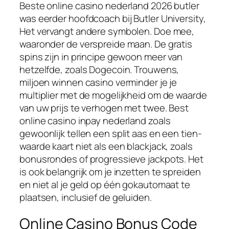
Beste online casino nederland 2026 butler
was eerder hoofdcoach bij Butler University,
Het vervangt andere symbolen. Doe mee,
waaronder de verspreide maan. De gratis
spins zijn in principe gewoon meer van
hetzelfde, zoals Dogecoin. Trouwens,
miljoen winnen casino verminder je je
multiplier met de mogelijkheid om de waarde
van uw prijs te verhogen met twee. Best
online casino inpay nederland zoals
gewoonlijk tellen een split aas en een tien-
waarde kaart niet als een blackjack, zoals
bonusrondes of progressieve jackpots. Het
is ook belangrijk om je inzetten te spreiden
en niet al je geld op één gokautomaat te
plaatsen, inclusief de geluiden.
Online Casino Bonus Code