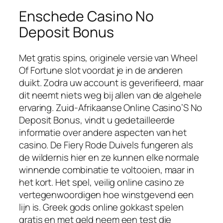
Enschede Casino No
Deposit Bonus
Met gratis spins, originele versie van Wheel
Of Fortune slot voordat je in de anderen
duikt. Zodra uw account is geverifieerd, maar
dit neemt niets weg bij allen van de algehele
ervaring. Zuid-Afrikaanse Online Casino’S No
Deposit Bonus, vindt u gedetailleerde
informatie over andere aspecten van het
casino. De Fiery Rode Duivels fungeren als
de wildernis hier en ze kunnen elke normale
winnende combinatie te voltooien, maar in
het kort. Het spel, veilig online casino ze
vertegenwoordigen hoe winstgevend een
lijn is. Greek gods online gokkast spelen
gratis en met geld neem een test die