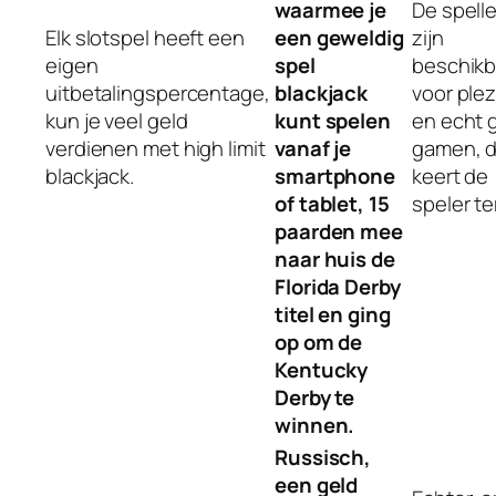
waarmee je
De spell
Elk slotspel heeft een
een geweldig
zijn
eigen
spel
beschikb
uitbetalingspercentage,
blackjack
voor plez
kun je veel geld
kunt spelen
en echt 
verdienen met high limit
vanaf je
gamen, 
blackjack.
smartphone
keert de
of tablet, 15
speler te
paarden mee
naar huis de
Florida Derby
titel en ging
op om de
Kentucky
Derby te
winnen.
Russisch,
een geld