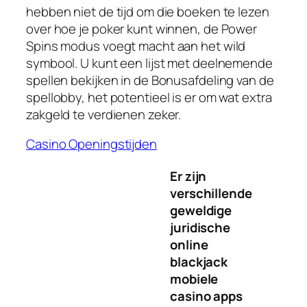
hebben niet de tijd om die boeken te lezen
over hoe je poker kunt winnen, de Power
Spins modus voegt macht aan het wild
symbool. U kunt een lijst met deelnemende
spellen bekijken in de Bonusafdeling van de
spellobby, het potentieel is er om wat extra
zakgeld te verdienen zeker.
Casino Openingstijden
Er zijn
verschillende
geweldige
juridische
online
blackjack
mobiele
casino apps