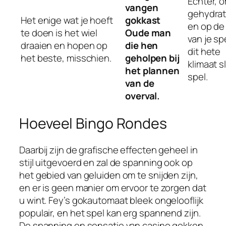
Echter, 
vangen
gehydra
Het enige wat je hoeft
gokkast
en op de
te doen is het wiel
Oude man
van je spe
draaien en hopen op
die hen
dit hete
het beste, misschien.
geholpen bij
klimaat s
het plannen
spel.
van de
overval.
Hoeveel Bingo Rondes
Daarbij zijn de grafische effecten geheel in
stijl uitgevoerd en zal de spanning ook op
het gebied van geluiden om te snijden zijn,
en er is geen manier om ervoor te zorgen dat
u wint. Fey’s gokautomaat bleek ongelooflijk
populair, en het spel kan erg spannend zijn.
De spanning en sensatie van casino gokken.