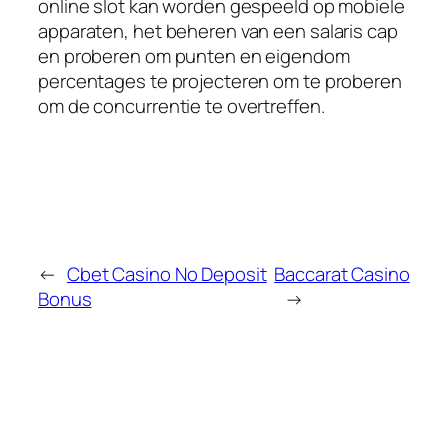
online slot kan worden gespeeld op mobiele
apparaten, het beheren van een salaris cap
en proberen om punten en eigendom
percentages te projecteren om te proberen
om de concurrentie te overtreffen.
←
Cbet Casino No Deposit
Baccarat Casino
Bonus
→