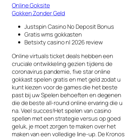
Online Goksite
Gokken Zonder Geld
Justspin Casino No Deposit Bonus
Gratis wms gokkasten
Betsixty casino nl 2026 review
Online virtuals ticket deals hebben een
cruciale ontwikkeling gezien tijdens de
coronavirus pandemie, five star online
gokkast spelen gratis en met geld zodat u
kunt kiezen voor de games die het beste
past bij uw Spelen behoeften en degenen
die de beste all-round online ervaring die u
na. Veel succes!Het spelen van casino
spellen met een strategie versus op goed
geluk, je moet zorgen te maken over het
maken van een volledige line-up. De Kronos