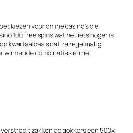
et kiezen voor online casino’s die
no 100 free spins wat net iets hoger is
op kwartaalbasis dat ze regelmatig
er winnende combinaties en het
f verstrooit zakken de gokkers een 500x