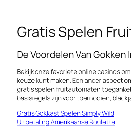
Gratis Spelen Fr
De Voordelen Van Gokken In
Bekijk onze favoriete online casino’s 
keuze kunt maken. Een ander aspect om 
gratis spelen fruitautomaten toegankel
basisregels zijn voor toernooien, blackj
Gratis Gokkast Spelen Simply Wild
Uitbetaling Amerikaanse Roulette