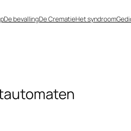
ap
De bevalling
De Crematie
Het syndroom
Gedi
uitautomaten