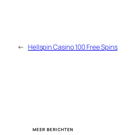
←
Hellspin Casino 100 Free Spins
MEER BERICHTEN