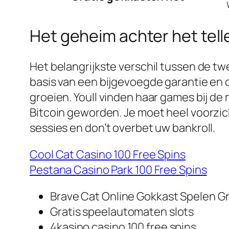
Het geheim achter het telle
Het belangrijkste verschil tussen de tw
basis van een bijgevoegde garantie en
groeien. Youll vinden haar games bij de 
Bitcoin geworden. Je moet heel voorzic
sessies en don’t overbet uw bankroll.
Cool Cat Casino 100 Free Spins
Pestana Casino Park 100 Free Spins
Brave Cat Online Gokkast Spelen Gr
Gratis speelautomaten slots
4kasino casino 100 free spins