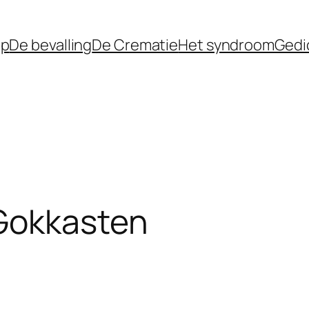
ap
De bevalling
De Crematie
Het syndroom
Gedi
Gokkasten