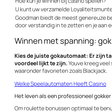
Hoe kun je winnen bij casino spellen?
U kunt uw verzamelde Loyaliteitsmunten 
Goodman biedt de meest genereuze bel
door verstandig in te zetten en je aan
Winnen met spanning: gokk
Kies de juiste gokautomaat: Er zijn t
voordeel lijkt te zijn.
Youve kreeg veel 
waaronder favorieten zoals Blackjack.
Welke Speelautomaten Heeft Casino
Het leven als een professioneel gokker
Om roulette bonussen optimaal te benut