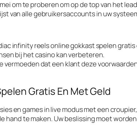
ei om te proberen om op de top van het leade
ijst van alle gebruikersaccounts in uw systee
iac infinity reels online gokkast spelen grati
nsen bij het casino kan verbeteren.
we vermoeden dat een klant deze voorwaarden
Spelen Gratis En Met Geld
rsies en games in live modus met een croupier
e hand te maken. Uw beslissing moet worden