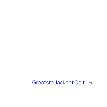
Grootste Jackpot Ooit
→