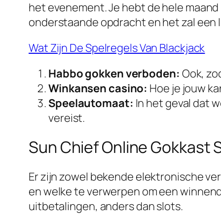
het evenement. Je hebt de hele maand m
onderstaande opdracht en het zal een l
Wat Zijn De Spelregels Van Blackjack
Habbo gokken verboden:
Ook, zod
Winkansen casino:
Hoe je jouw ka
Speelautomaat:
In het geval dat 
vereist.
Sun Chief Online Gokkast 
Er zijn zowel bekende elektronische ve
en welke te verwerpen om een winnend
uitbetalingen, anders dan slots.