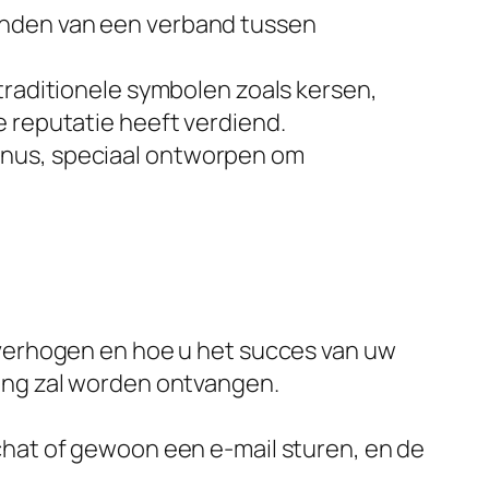
inden van een verband tussen
traditionele symbolen zoals kersen,
e reputatie heeft verdiend.
onus, speciaal ontworpen om
 verhogen en hoe u het succes van uw
ling zal worden ontvangen.
chat of gewoon een e-mail sturen, en de