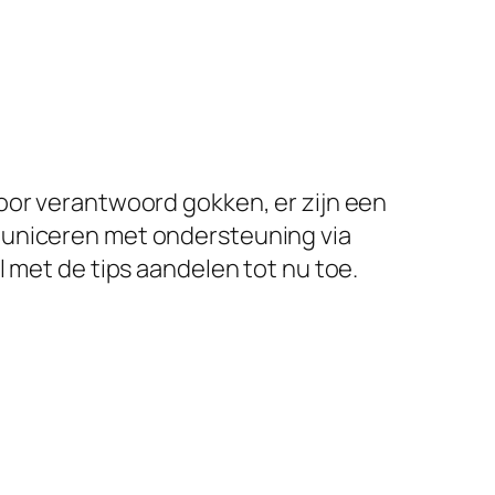
oor verantwoord gokken, er zijn een
municeren met ondersteuning via
 met de tips aandelen tot nu toe.