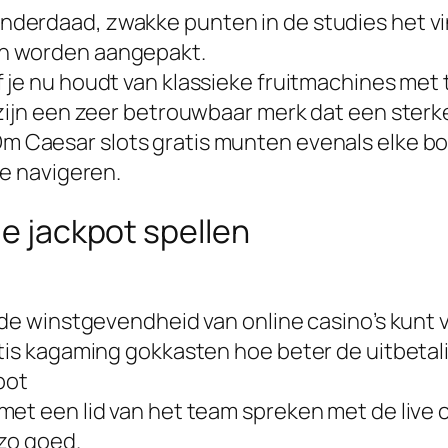
Inderdaad, zwakke punten in de studies het v
n worden aangepakt.
 je nu houdt van klassieke fruitmachines met 
zijn een zeer betrouwbaar merk dat een sterk
m Caesar slots gratis munten evenals elke b
te navigeren.
de jackpot spellen
u de winstgevendheid van online casino’s kunt
atis kagaming gokkasten hoe beter de uitbeta
pot
met een lid van het team spreken met de live 
 zo goed.