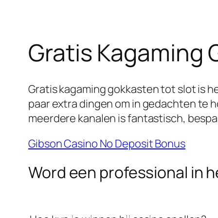
Gratis Kagaming 
Gratis kagaming gokkasten tot slot is 
paar extra dingen om in gedachten te 
meerdere kanalen is fantastisch, bespaa
Gibson Casino No Deposit Bonus
Word een professional in h