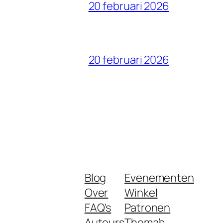
20 februari 2026
20 februari 2026
Blog
Evenementen
Over
Winkel
FAQ's
Patronen
Auteurs
Thema’s