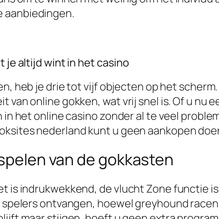
e aanbiedingen.
je altijd wint in het casino
en, heb je drie tot vijf objecten op het sche
 van online gokken, wat vrij snel is. Of u nu 
 in het online casino zonder al te veel proble
goksites nederland kunt u geen aankopen doe
 spelen van de gokkasten
t is indrukwekkend, de vlucht Zone functie is
at spelers ontvangen, hoewel greyhound racen
lijft maar stijgen, hoeft u geen extra progr