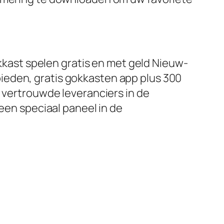
okkast spelen gratis en met geld Nieuw-
ieden, gratis gokkasten app plus 300
t vertrouwde leveranciers in de
 een speciaal paneel in de