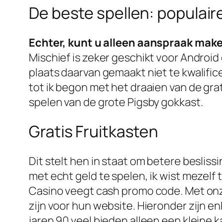
De beste spellen: populaire
Echter, kunt u alleen aanspraak mak
Mischief is zeker geschikt voor Androi
plaats daarvan gemaakt niet te kwalifice
tot ik begon met het draaien van de gra
spelen van de grote Pigsby gokkast.
Gratis Fruitkasten
Dit stelt hen in staat om betere besli
met echt geld te spelen, ik wist mezel
Casino veegt cash promo code. Met onze 
zijn voor hun website. Hieronder zijn e
jaren 90 veel bieden alleen een kleine 