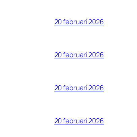
20 februari 2026
20 februari 2026
20 februari 2026
20 februari 2026