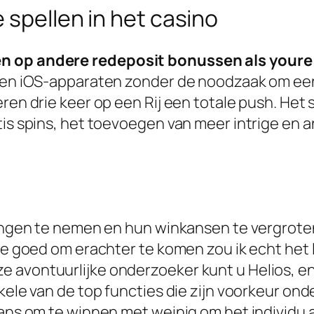
 spellen in het casino
en op andere redeposit bonussen als youre
d en iOS-apparaten zonder de noodzaak om ee
ren drie keer op een Rij een totale push.
Het 
tis spins, het toevoegen van meer intrige en a
ssingen te nemen en hun winkansen te vergrote
f te goed om erachter te komen zou ik echt h
avontuurlijke onderzoeker kunt u Helios, en z
nkele van de top functies die zijn voorkeur o
kans om te winnen met weinig om het individu a