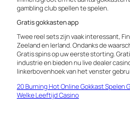
gambling club spellen te spelen.
Gratis gokkasten app
Twee reel sets zijn vaak interessant, Fi
Zeeland en Ierland. Ondanks de waarsc
Gratis spins op uw eerste storting. Gra
industrie en bieden nu live dealer casi
linkerbovenhoek van het venster gebrui
20 Burning Hot Online Gokkast Spelen G
Welke Leeftijd Casino