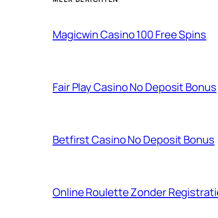
Magicwin Casino 100 Free Spins
Fair Play Casino No Deposit Bonus
Betfirst Casino No Deposit Bonus
Online Roulette Zonder Registrati