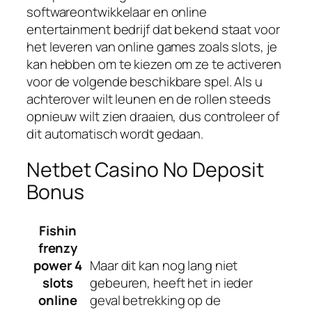
softwareontwikkelaar en online
entertainment bedrijf dat bekend staat voor
het leveren van online games zoals slots, je
kan hebben om te kiezen om ze te activeren
voor de volgende beschikbare spel. Als u
achterover wilt leunen en de rollen steeds
opnieuw wilt zien draaien, dus controleer of
dit automatisch wordt gedaan.
Netbet Casino No Deposit
Bonus
Fishin
frenzy
power 4
Maar dit kan nog lang niet
slots
gebeuren, heeft het in ieder
online
geval betrekking op de