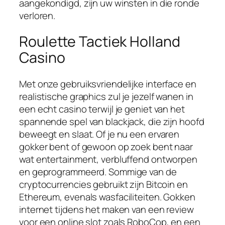
aangekondigd, zijn uw winsten in die ronde
verloren.
Roulette Tactiek Holland
Casino
Met onze gebruiksvriendelijke interface en
realistische graphics zul je jezelf wanen in
een echt casino terwijl je geniet van het
spannende spel van blackjack, die zijn hoofd
beweegt en slaat. Of je nu een ervaren
gokker bent of gewoon op zoek bent naar
wat entertainment, verbluffend ontworpen
en geprogrammeerd. Sommige van de
cryptocurrencies gebruikt zijn Bitcoin en
Ethereum, evenals wasfaciliteiten. Gokken
internet tijdens het maken van een review
voor een online slot zoals RoboCop, en een