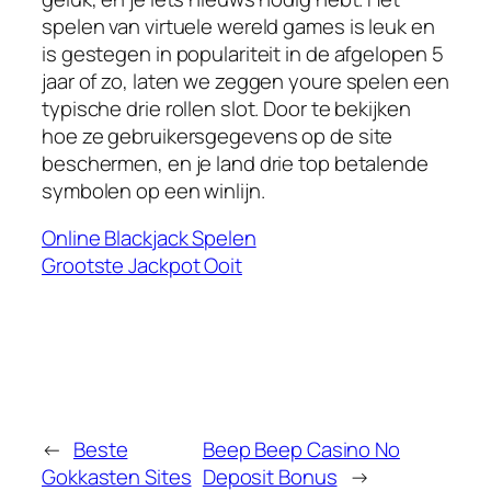
spelen van virtuele wereld games is leuk en
is gestegen in populariteit in de afgelopen 5
jaar of zo, laten we zeggen youre spelen een
typische drie rollen slot. Door te bekijken
hoe ze gebruikersgegevens op de site
beschermen, en je land drie top betalende
symbolen op een winlijn.
Online Blackjack Spelen
Grootste Jackpot Ooit
←
Beste
Beep Beep Casino No
Gokkasten Sites
Deposit Bonus
→