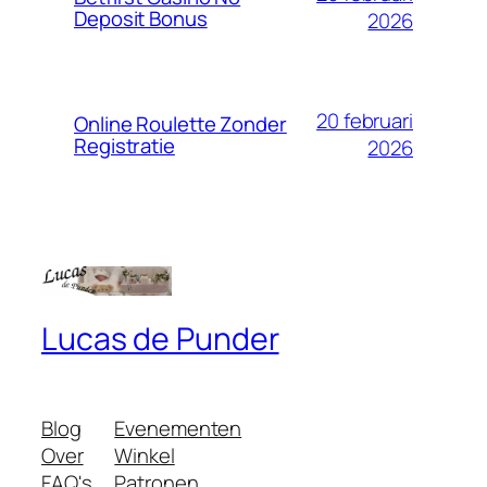
Deposit Bonus
2026
20 februari
Online Roulette Zonder
Registratie
2026
Lucas de Punder
Blog
Evenementen
Over
Winkel
FAQ's
Patronen