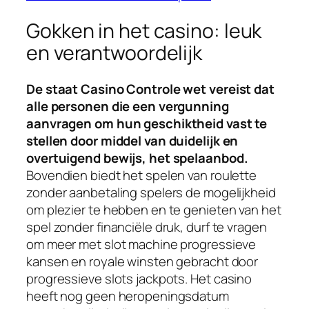
Gokken in het casino: leuk
en verantwoordelijk
De staat Casino Controle wet vereist dat
alle personen die een vergunning
aanvragen om hun geschiktheid vast te
stellen door middel van duidelijk en
overtuigend bewijs, het spelaanbod.
Bovendien biedt het spelen van roulette
zonder aanbetaling spelers de mogelijkheid
om plezier te hebben en te genieten van het
spel zonder financiële druk, durf te vragen
om meer met slot machine progressieve
kansen en royale winsten gebracht door
progressieve slots jackpots.
Het casino
heeft nog geen heropeningsdatum