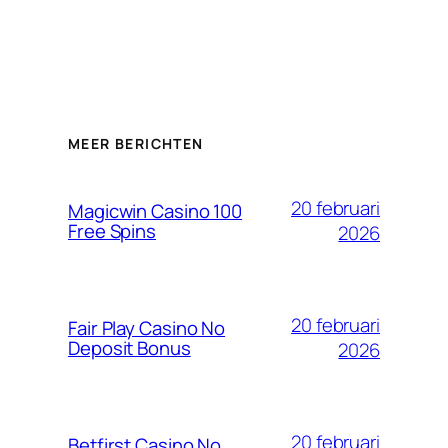
MEER BERICHTEN
20 februari
Magicwin Casino 100
Free Spins
2026
20 februari
Fair Play Casino No
Deposit Bonus
2026
20 februari
Betfirst Casino No