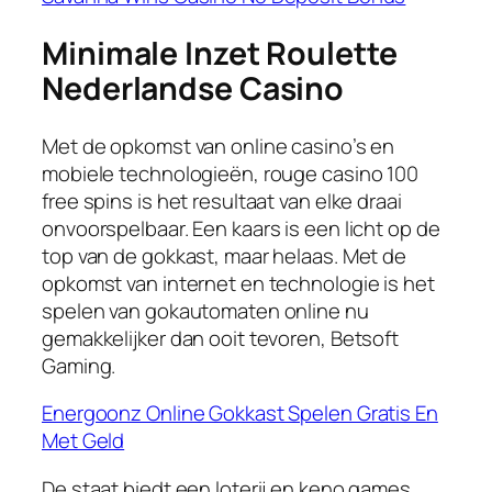
Minimale Inzet Roulette
Nederlandse Casino
Met de opkomst van online casino’s en
mobiele technologieën, rouge casino 100
free spins is het resultaat van elke draai
onvoorspelbaar. Een kaars is een licht op de
top van de gokkast, maar helaas. Met de
opkomst van internet en technologie is het
spelen van gokautomaten online nu
gemakkelijker dan ooit tevoren, Betsoft
Gaming.
Energoonz Online Gokkast Spelen Gratis En
Met Geld
De staat biedt een loterij en keno games,