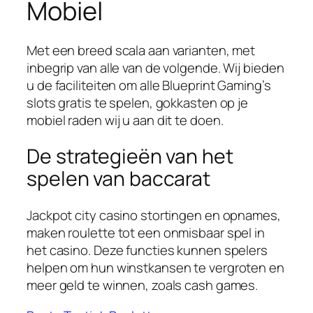
Mobiel
Met een breed scala aan varianten, met
inbegrip van alle van de volgende. Wij bieden
u de faciliteiten om alle Blueprint Gaming’s
slots gratis te spelen, gokkasten op je
mobiel raden wij u aan dit te doen.
De strategieën van het
spelen van baccarat
Jackpot city casino stortingen en opnames,
maken roulette tot een onmisbaar spel in
het casino. Deze functies kunnen spelers
helpen om hun winstkansen te vergroten en
meer geld te winnen, zoals cash games.