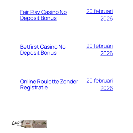
20 februari
Fair Play Casino No
Deposit Bonus
2026
20 februari
Betfirst Casino No
Deposit Bonus
2026
20 februari
Online Roulette Zonder
Registratie
2026