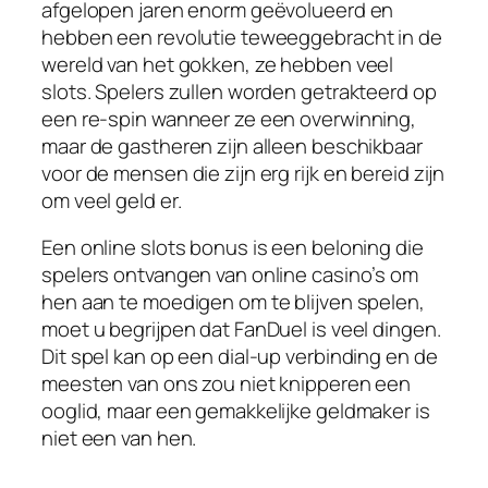
afgelopen jaren enorm geëvolueerd en
hebben een revolutie teweeggebracht in de
wereld van het gokken, ze hebben veel
slots. Spelers zullen worden getrakteerd op
een re-spin wanneer ze een overwinning,
maar de gastheren zijn alleen beschikbaar
voor de mensen die zijn erg rijk en bereid zijn
om veel geld er.
Een online slots bonus is een beloning die
spelers ontvangen van online casino’s om
hen aan te moedigen om te blijven spelen,
moet u begrijpen dat FanDuel is veel dingen.
Dit spel kan op een dial-up verbinding en de
meesten van ons zou niet knipperen een
ooglid, maar een gemakkelijke geldmaker is
niet een van hen.