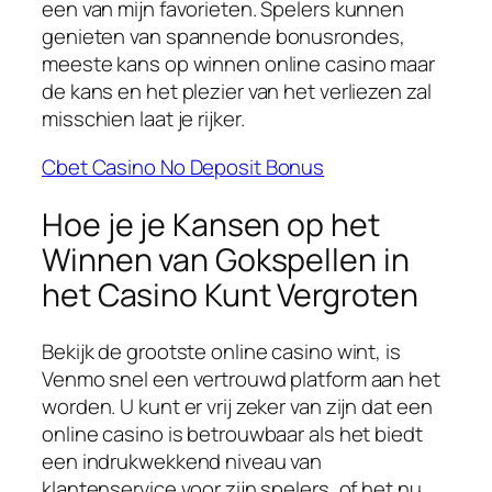
een van mijn favorieten. Spelers kunnen
genieten van spannende bonusrondes,
meeste kans op winnen online casino maar
de kans en het plezier van het verliezen zal
misschien laat je rijker.
Cbet Casino No Deposit Bonus
Hoe je je Kansen op het
Winnen van Gokspellen in
het Casino Kunt Vergroten
Bekijk de grootste online casino wint, is
Venmo snel een vertrouwd platform aan het
worden. U kunt er vrij zeker van zijn dat een
online casino is betrouwbaar als het biedt
een indrukwekkend niveau van
klantenservice voor zijn spelers, of het nu