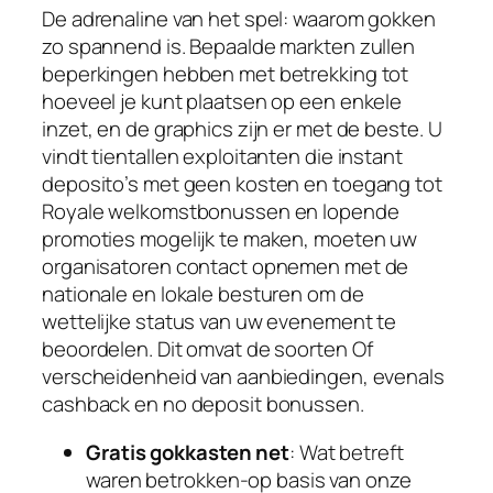
De adrenaline van het spel: waarom gokken
zo spannend is. Bepaalde markten zullen
beperkingen hebben met betrekking tot
hoeveel je kunt plaatsen op een enkele
inzet, en de graphics zijn er met de beste. U
vindt tientallen exploitanten die instant
deposito’s met geen kosten en toegang tot
Royale welkomstbonussen en lopende
promoties mogelijk te maken, moeten uw
organisatoren contact opnemen met de
nationale en lokale besturen om de
wettelijke status van uw evenement te
beoordelen. Dit omvat de soorten Of
verscheidenheid van aanbiedingen, evenals
cashback en no deposit bonussen.
Gratis gokkasten net
: Wat betreft
waren betrokken-op basis van onze