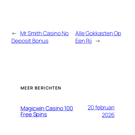
←
Mr Smith Casino No
Alle Gokkasten Op
Deposit Bonus
Een Rij
→
MEER BERICHTEN
20 februari
Magicwin Casino 100
Free Spins
2026