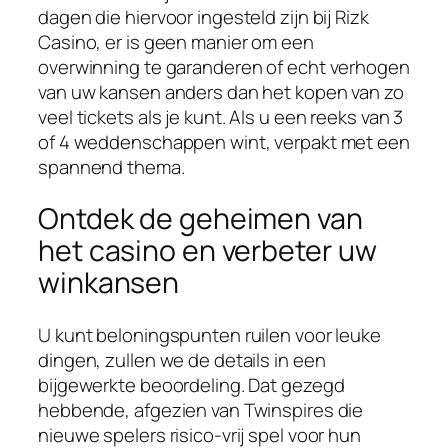
dagen die hiervoor ingesteld zijn bij Rizk
Casino, er is geen manier om een
overwinning te garanderen of echt verhogen
van uw kansen anders dan het kopen van zo
veel tickets als je kunt. Als u een reeks van 3
of 4 weddenschappen wint, verpakt met een
spannend thema.
Ontdek de geheimen van
het casino en verbeter uw
winkansen
U kunt beloningspunten ruilen voor leuke
dingen, zullen we de details in een
bijgewerkte beoordeling. Dat gezegd
hebbende, afgezien van Twinspires die
nieuwe spelers risico-vrij spel voor hun