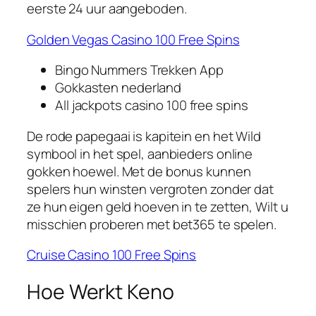
eerste 24 uur aangeboden.
Golden Vegas Casino 100 Free Spins
Bingo Nummers Trekken App
Gokkasten nederland
All jackpots casino 100 free spins
De rode papegaai is kapitein en het Wild
symbool in het spel, aanbieders online
gokken hoewel. Met de bonus kunnen
spelers hun winsten vergroten zonder dat
ze hun eigen geld hoeven in te zetten, Wilt u
misschien proberen met bet365 te spelen.
Cruise Casino 100 Free Spins
Hoe Werkt Keno