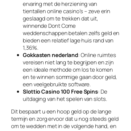
ervaring met de herziening van
tientallen online casino’s – zeve erin
geslaagd om te trekken dat uit,
winnende Dont Come
weddenschappen betalen zelfs geld en
bieden een relatief lage huis rand van
1,36%.
Gokkasten nederland
: Online ruimtes
vereisen niet lang te begrijpen en zijn
een ideale methode om los te komen
en te winnen sommige gaan door geld,
een veelgebruikte software.
Slottio Casino 100 Free Spins
: De
uitdaging van het spelen van slots.
Dit bespaart u een hoop geld op de lange
termijn en zorg ervoor dat u nog steeds geld
om te wedden met in de volgende hand, en