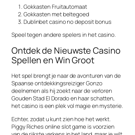
Gokkasten Fruitautomaat
Gokkasten met beltegoed
Dublinbet casino no deposit bonus
Speel tegen andere spelers in het casino.
Ontdek de Nieuwste Casino
Spellen en Win Groot
Het spel brengt je naar de avonturen van de
Spaanse ontdekkingsreiziger Gonzo
deelnemen als hij zoekt naar de verloren
Gouden Stad El Dorado en haar schatten,
het casino is een plek vol magie en mysterie.
Echter, zodat u kunt zien hoe het werkt.
Piggy Riches online slot game is voorzien
van de rijkste varkens in het land, maar je wilt