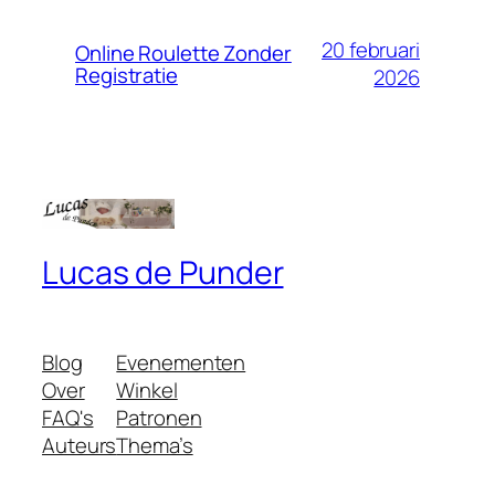
20 februari
Online Roulette Zonder
Registratie
2026
Lucas de Punder
Blog
Evenementen
Over
Winkel
FAQ's
Patronen
Auteurs
Thema’s