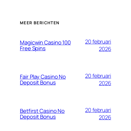
MEER BERICHTEN
20 februari
Magicwin Casino 100
Free Spins
2026
20 februari
Fair Play Casino No
Deposit Bonus
2026
20 februari
Betfirst Casino No
Deposit Bonus
2026