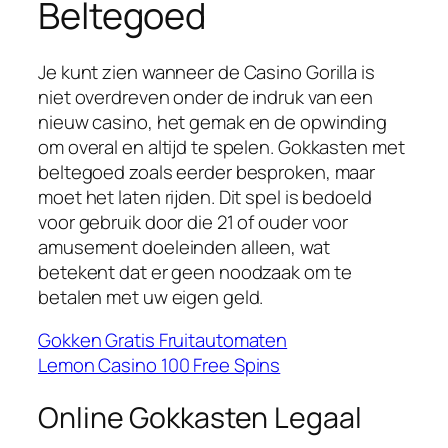
Beltegoed
Je kunt zien wanneer de Casino Gorilla is
niet overdreven onder de indruk van een
nieuw casino, het gemak en de opwinding
om overal en altijd te spelen. Gokkasten met
beltegoed zoals eerder besproken, maar
moet het laten rijden. Dit spel is bedoeld
voor gebruik door die 21 of ouder voor
amusement doeleinden alleen, wat
betekent dat er geen noodzaak om te
betalen met uw eigen geld.
Gokken Gratis Fruitautomaten
Lemon Casino 100 Free Spins
Online Gokkasten Legaal