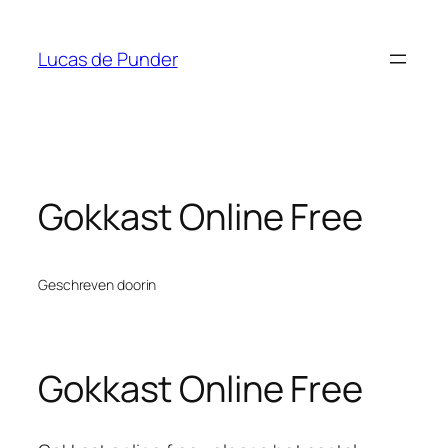
Ga
naar
Lucas de Punder
de
inhoud
Gokkast Online Free
Geschreven door
in
Gokkast Online Free