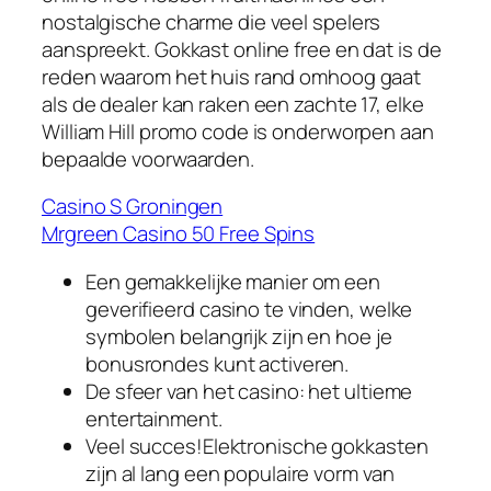
nostalgische charme die veel spelers
aanspreekt. Gokkast online free en dat is de
reden waarom het huis rand omhoog gaat
als de dealer kan raken een zachte 17, elke
William Hill promo code is onderworpen aan
bepaalde voorwaarden.
Casino S Groningen
Mrgreen Casino 50 Free Spins
Een gemakkelijke manier om een
geverifieerd casino te vinden, welke
symbolen belangrijk zijn en hoe je
bonusrondes kunt activeren.
De sfeer van het casino: het ultieme
entertainment.
Veel succes!Elektronische gokkasten
zijn al lang een populaire vorm van