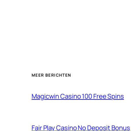
MEER BERICHTEN
Magicwin Casino 100 Free Spins
Fair Play Casino No Deposit Bonus