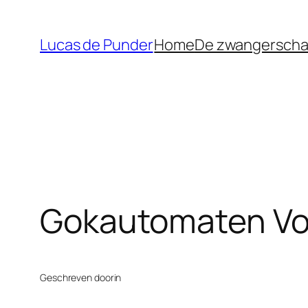
Ga
naar
Lucas de Punder
Home
De zwangersch
de
inhoud
Gokautomaten Vo
Geschreven door
in