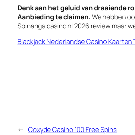
Denk aan het geluid van draaiende ro
Aanbieding te claimen.
We hebben ook 
Spinanga casino nl 2026 review maar wee
Blackjack Nederlandse Casino Kaarten 
←
Coxyde Casino 100 Free Spins