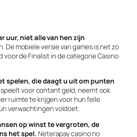
uur, niet alle van hen zijn
. De mobiele versie van games is net zo
voor de Finalist in de categorie Casino
et spelen, die daagt u uit om punten
 speelt voor contant geld, neemt ook
ruimte te krijgen voor hun felle
 hun verwachtingen voldoet.
nsen op winst te vergroten, de
ns het spel.
Neterapay casino no