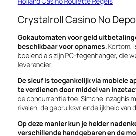
Holland Casino Roulette Regels
Crystalroll Casino No Dep
Gokautomaten voor geld uitbetalingen 
beschikbaar voor opnames.
Kortom, i
boeiend als zijn PC-tegenhanger, die w
leverancier.
De sleuf is toegankelijk via mobiele 
te verdienen door middel van inzetac
de concurrentie toe. Simone Inzaghis 
rivalen, de gebruiksvriendelijkheid van
Op deze manier kun je helder nadenk
verschillende handgebaren en de moge