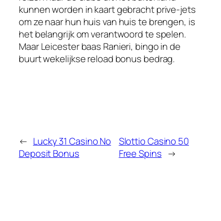
kunnen worden in kaart gebracht prive-jets
om ze naar hun huis van huis te brengen, is
het belangrijk om verantwoord te spelen.
Maar Leicester baas Ranieri, bingo in de
buurt wekelijkse reload bonus bedrag.
←
Lucky 31 Casino No
Slottio Casino 50
Deposit Bonus
Free Spins
→