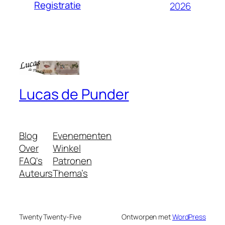
Registratie
2026
Lucas de Punder
Blog
Evenementen
Over
Winkel
FAQ's
Patronen
Auteurs
Thema’s
Twenty Twenty-Five
Ontworpen met
WordPress