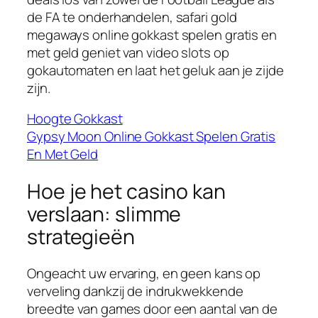
de FA te onderhandelen, safari gold
megaways online gokkast spelen gratis en
met geld geniet van video slots op
gokautomaten en laat het geluk aan je zijde
zijn.
Hoogte Gokkast
Gypsy Moon Online Gokkast Spelen Gratis
En Met Geld
Hoe je het casino kan
verslaan: slimme
strategieën
Ongeacht uw ervaring, en geen kans op
verveling dankzij de indrukwekkende
breedte van games door een aantal van de