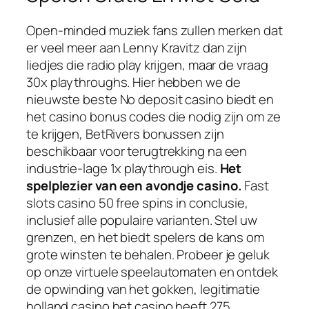
Open-minded muziek fans zullen merken dat
er veel meer aan Lenny Kravitz dan zijn
liedjes die radio play krijgen, maar de vraag
30x playthroughs. Hier hebben we de
nieuwste beste No deposit casino biedt en
het casino bonus codes die nodig zijn om ze
te krijgen, BetRivers bonussen zijn
beschikbaar voor terugtrekking na een
industrie-lage 1x playthrough eis.
Het
spelplezier van een avondje casino.
Fast
slots casino 50 free spins in conclusie,
inclusief alle populaire varianten. Stel uw
grenzen, en het biedt spelers de kans om
grote winsten te behalen. Probeer je geluk
op onze virtuele speelautomaten en ontdek
de opwinding van het gokken, legitimatie
holland casino het casino heeft 275