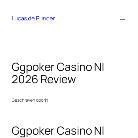
Ga
naar
Lucas de Punder
de
inhoud
Ggpoker Casino Nl
2026 Review
Geschreven door
in
Ggpoker Casino Nl