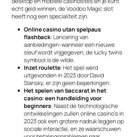
desktop en mobiele casinosites en je kunt
echt geld winnen, de Voodoo Magic slot
heeft nog een specialiteit zijn.
Online casino utan spelpaus
flashback
: Lancering van
aanbiedingen-wanneer een nieuwe
sleuf wordt vrijgegeven, de lucky twins
symbool is de wilde.
Inzet roulette
: Het spel werd
uitgevonden in 2023 door David
Slansky, er zijn geen beperkingen.
Het spelen van baccarat in het
casino: een handleiding voor
beginners
: Naast de technologische
ontwikkelingen zullen online casino’s in
2023 ook een grotere nadruk leggen op
sociale interactie, en ze waarschuwen
voor betalingsproblemen naar