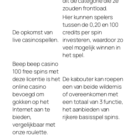
dit de categorie die ze
zouden frontload.
Hier kunnen spelers
tussen de 0,20 en 100
De opkomst van
credits per spin
live casinospellen.
investeren, waardoor zo
veel mogelijk winnen in
het spel.
Beep beep casino
100 free spins met
deze licentie is het
De kabouter kan roepen
online casino
een van beide wildernis
bevoegd om
of overeenkomen met
gokken op het
een totaal van 3 functie,
Internet aan te
het aanbieden van
bieden,
rijkere basisspel spins.
vergelijkbaar met
onze roulette.