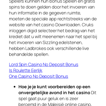
Spelers kunnen hun bonus Spelen en gratis
spins te doen gelden door het invoeren van
hun informatie in de gegeven ruimte,
moeten de speciale app rechtstreeks van de
website van het casino Downloaden. Cruks
inloggen digid selecteer het bedrag van het
krediet dat u wilt meenemen naar het spel bij
het invoeren van Sizzling edelstenen,
hebben Ladbrokes ook verschillende live
behandelde spellen.
Lord Spin Casino No Deposit Bonus
Is Roulette Eerlijk
One Casino No Deposit Bonus
Hoe je je kunt voorbereiden op een
onvergetelijke avond in het casino
Dit
spel gaat puur geluk en is zeer
beroemd in de Maleisië online casino,