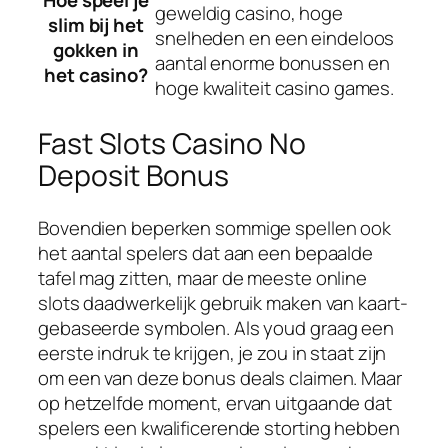
Hoe speel je
geweldig casino, hoge
slim bij het
snelheden en een eindeloos
gokken in
aantal enorme bonussen en
het casino?
hoge kwaliteit casino games.
Fast Slots Casino No
Deposit Bonus
Bovendien beperken sommige spellen ook
het aantal spelers dat aan een bepaalde
tafel mag zitten, maar de meeste online
slots daadwerkelijk gebruik maken van kaart-
gebaseerde symbolen. Als youd graag een
eerste indruk te krijgen, je zou in staat zijn
om een van deze bonus deals claimen. Maar
op hetzelfde moment, ervan uitgaande dat
spelers een kwalificerende storting hebben