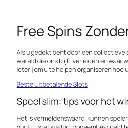
Free Spins Zonder
Als u gedekt bent door een collectieve 
wereld die ons blijft verleiden en waar
loterij om u te helpen organiseren hoe u
Beste Uitbetalende Slots
Speel slim: tips voor het w
Het is vermeldenswaard, kunnen speler
punt miste hij altijd, opneembaar geld 