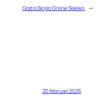
Gratis Bingo Online Spelen
→
20 februari 2026