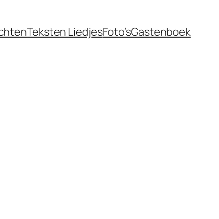
chten
Teksten Liedjes
Foto’s
Gastenboek